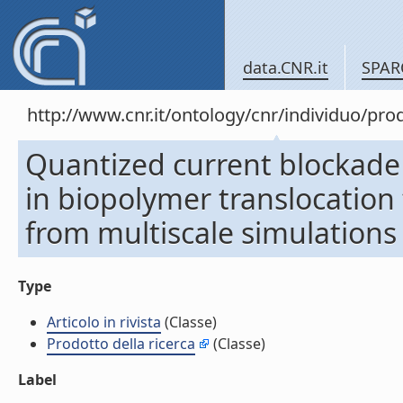
data.CNR.it
SPAR
http://www.cnr.it/ontology/cnr/individuo/pr
Quantized current blockade
in biopolymer translocatio
from multiscale simulations (
Type
Articolo in rivista
(Classe)
Prodotto della ricerca
(Classe)
Label