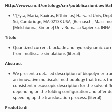
Http://www.cnr.it/ontology/cnr/pubblicazioni.owl#aff
\"[Fyta, Maria; Kaxiras, Efthimios] Harvard Univ, D
Sci, Cambridge, MA 02138 USA; [Bernaschi, Massimo; S
[Melchionna, Simone] Univ Roma La Sapienza, INFM SO
Titolo
Quantized current blockade and hydrodynamic corre
from multiscale simulations (literal)
Abstract
We present a detailed description of biopolymer tra
an innovative multiscale methodology that treats th
consistent mesoscopic description for the solvent f
depending on the folding configuration and offer de
speeding up the translocation process. (literal)
Prodotto di