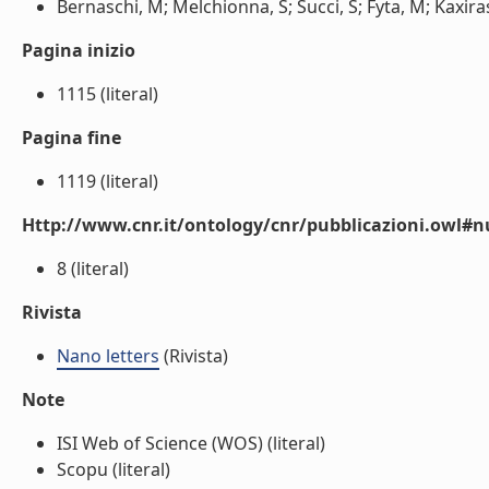
Bernaschi, M; Melchionna, S; Succi, S; Fyta, M; Kaxiras,
Pagina inizio
1115 (literal)
Pagina fine
1119 (literal)
Http://www.cnr.it/ontology/cnr/pubblicazioni.owl
8 (literal)
Rivista
Nano letters
(Rivista)
Note
ISI Web of Science (WOS) (literal)
Scopu (literal)