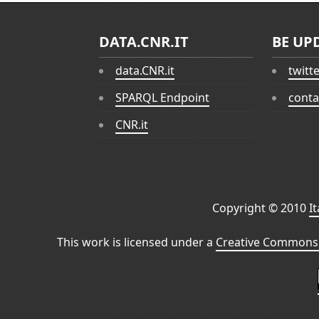
DATA.CNR.IT
BE UP
data.CNR.it
twitt
SPARQL Endpoint
conta
CNR.it
Copyright © 2010
I
This work is licensed under a
Creative Commons 