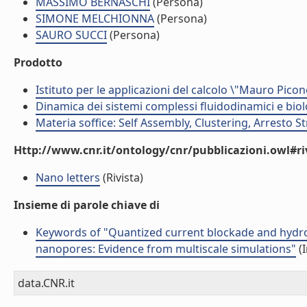
MASSIMO BERNASCHI
(Persona)
SIMONE MELCHIONNA
(Persona)
SAURO SUCCI
(Persona)
Prodotto
Istituto per le applicazioni del calcolo \"Mauro Picon
Dinamica dei sistemi complessi fluidodinamici e biol
Materia soffice: Self Assembly, Clustering, Arresto S
Http://www.cnr.it/ontology/cnr/pubblicazioni.owl#ri
Nano letters
(Rivista)
Insieme di parole chiave di
Keywords of "Quantized current blockade and hydro
nanopores: Evidence from multiscale simulations"
(I
data.CNR.it