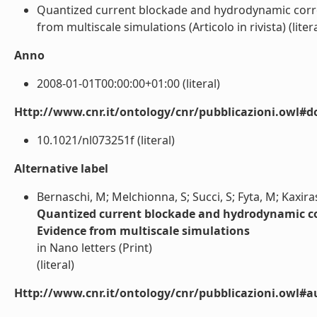
Quantized current blockade and hydrodynamic corre
from multiscale simulations (Articolo in rivista) (litera
Anno
2008-01-01T00:00:00+01:00 (literal)
Http://www.cnr.it/ontology/cnr/pubblicazioni.owl#d
10.1021/nl073251f (literal)
Alternative label
Bernaschi, M; Melchionna, S; Succi, S; Fyta, M; Kaxiras
Quantized current blockade and hydrodynamic co
Evidence from multiscale simulations
in Nano letters (Print)
(literal)
Http://www.cnr.it/ontology/cnr/pubblicazioni.owl#a