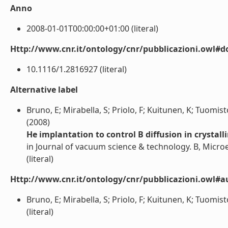
Anno
2008-01-01T00:00:00+01:00 (literal)
Http://www.cnr.it/ontology/cnr/pubblicazioni.owl#d
10.1116/1.2816927 (literal)
Alternative label
Bruno, E; Mirabella, S; Priolo, F; Kuitunen, K; Tuomisto
(2008)
He implantation to control B diffusion in crystal
in Journal of vacuum science & technology. B, Micr
(literal)
Http://www.cnr.it/ontology/cnr/pubblicazioni.owl#a
Bruno, E; Mirabella, S; Priolo, F; Kuitunen, K; Tuomisto
(literal)