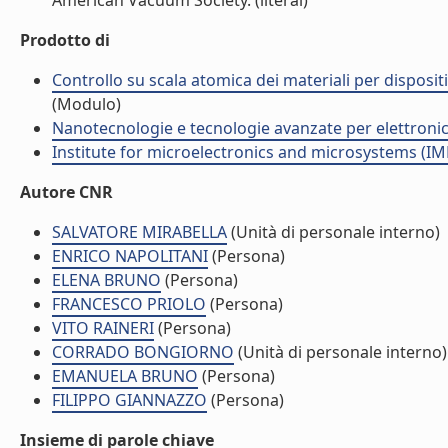
American Vacuum Society. (literal)
Prodotto di
Controllo su scala atomica dei materiali per dispositiv
(Modulo)
Nanotecnologie e tecnologie avanzate per elettroni
Institute for microelectronics and microsystems (I
Autore CNR
SALVATORE MIRABELLA
(Unità di personale interno)
ENRICO NAPOLITANI
(Persona)
ELENA BRUNO
(Persona)
FRANCESCO PRIOLO
(Persona)
VITO RAINERI
(Persona)
CORRADO BONGIORNO
(Unità di personale interno)
EMANUELA BRUNO
(Persona)
FILIPPO GIANNAZZO
(Persona)
Insieme di parole chiave