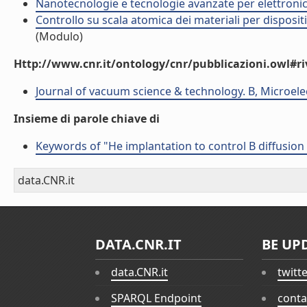
Nanotecnologie e tecnologie avanzate per elettroni
Controllo su scala atomica dei materiali per dispositiv
(Modulo)
Http://www.cnr.it/ontology/cnr/pubblicazioni.owl#ri
Journal of vacuum science & technology. B, Microel
Insieme di parole chiave di
Keywords of "He implantation to control B diffusion 
data.CNR.it
DATA.CNR.IT
BE UP
data.CNR.it
twitt
SPARQL Endpoint
conta