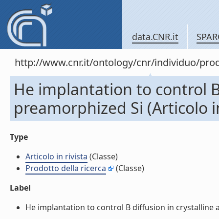
data.CNR.it
SPAR
http://www.cnr.it/ontology/cnr/individuo/pr
He implantation to control B 
preamorphized Si (Articolo in
Type
Articolo in rivista
(Classe)
Prodotto della ricerca
(Classe)
Label
He implantation to control B diffusion in crystalline a