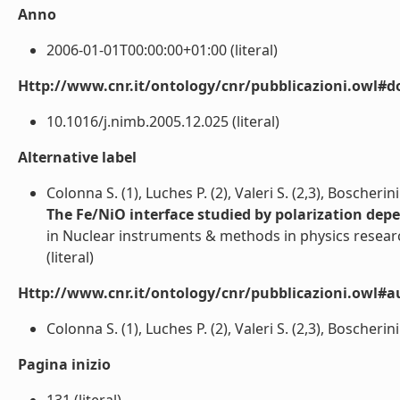
Anno
2006-01-01T00:00:00+01:00 (literal)
Http://www.cnr.it/ontology/cnr/pubblicazioni.owl#d
10.1016/j.nimb.2005.12.025 (literal)
Alternative label
Colonna S. (1), Luches P. (2), Valeri S. (2,3), Boscherini 
The Fe/NiO interface studied by polarization dep
in Nuclear instruments & methods in physics researc
(literal)
Http://www.cnr.it/ontology/cnr/pubblicazioni.owl#a
Colonna S. (1), Luches P. (2), Valeri S. (2,3), Boscherini F
Pagina inizio