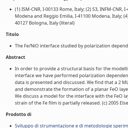
(1) ISM-CNR, I-00133 Rome, Italy; (2) S3, INFM-CNR, I
Modena and Reggio Emilia, I-41100 Modena, Italy; (4
40127 Bologna, Italy (literal)
Titolo
The Fe/NiO interface studied by polarization depende
Abstract
In order to provide a structural basis for the model
interface we have performed polarization dependent 
data is presented and discussed. We find that a 2 ML 
and demonstrate the formation of a planar FeO laye
We discuss a model for the interface with the FeO la
strain of the Fe film is partially released. (c) 2005 Else
Prodotto di
Sviluppo di strumentazione e di metodologie sperimen