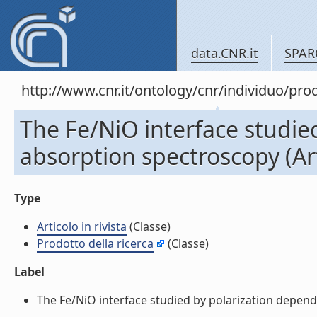
data.CNR.it
SPAR
http://www.cnr.it/ontology/cnr/individuo/pr
The Fe/NiO interface studie
absorption spectroscopy (Arti
Type
Articolo in rivista
(Classe)
Prodotto della ricerca
(Classe)
Label
The Fe/NiO interface studied by polarization dependen