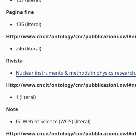
131 (literal)
Pagina fine
135 (literal)
Http://www.cnr.it/ontology/cnr/pubblicazioni.owl
246 (literal)
Rivista
Nuclear instruments & methods in physics research.
Http://www.cnr.it/ontology/cnr/pubblicazioni.owl#
1 (literal)
Note
ISI Web of Science (WOS) (literal)
Http://www.cnr.it/ontology/cnr/pubblicazioni.owl#aff