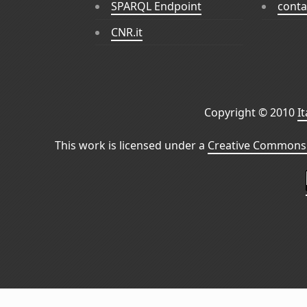
SPARQL Endpoint
conta
CNR.it
Copyright © 2010
I
This work is licensed under a
Creative Commons 