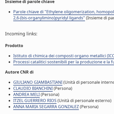
Insieme di parole chiave
Parole chiave di "Ethylene oligomerization, homopol
2,6-(bis-organylimino)pyridyl ligands"
(Insieme di par
Incoming links:
Prodotto
Istituto di chimica dei composti organo metallici (I
Processi catalitici sostenibili per la produzione e l
Autore CNR di
GIULIANO GIAMBASTIANI
(Unità di personale intern
CLAUDIO BIANCHINI
(Persona)
ANDREA MELI
(Persona)
ITZEL GUERRERO RIOS
(Unità di personale esterno)
ANNA MARIA SEGARRA GONZALEZ
(Persona)