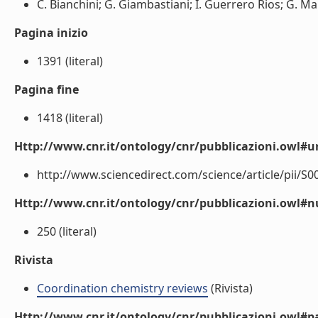
C. Bianchini; G. Giambastiani; I. Guerrero Rios; G. Man
Pagina inizio
1391 (literal)
Pagina fine
1418 (literal)
Http://www.cnr.it/ontology/cnr/pubblicazioni.owl#ur
http://www.sciencedirect.com/science/article/pii/S0
Http://www.cnr.it/ontology/cnr/pubblicazioni.owl
250 (literal)
Rivista
Coordination chemistry reviews
(Rivista)
Http://www.cnr.it/ontology/cnr/pubblicazioni.owl#p