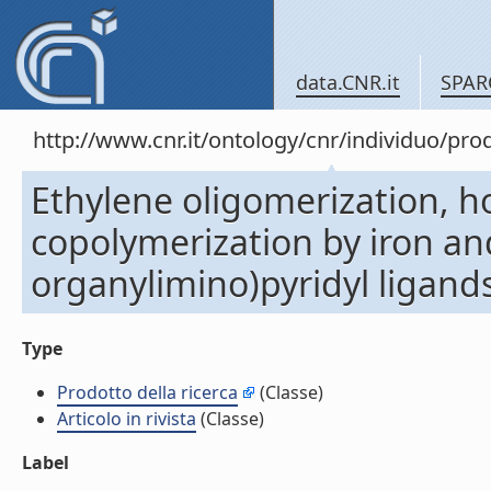
data.CNR.it
SPAR
http://www.cnr.it/ontology/cnr/individuo/pr
Ethylene oligomerization, 
copolymerization by iron and
organylimino)pyridyl ligands 
Type
Prodotto della ricerca
(Classe)
Articolo in rivista
(Classe)
Label