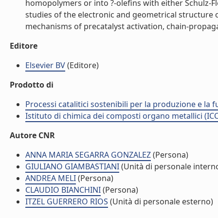
homopolymers or into ?-olefins with either Schulz-Fl
studies of the electronic and geometrical structure
mechanisms of precatalyst activation, chain-propagati
Editore
Elsevier BV
(Editore)
Prodotto di
Processi catalitici sostenibili per la produzione e l
Istituto di chimica dei composti organo metallici (I
Autore CNR
ANNA MARIA SEGARRA GONZALEZ
(Persona)
GIULIANO GIAMBASTIANI
(Unità di personale intern
ANDREA MELI
(Persona)
CLAUDIO BIANCHINI
(Persona)
ITZEL GUERRERO RIOS
(Unità di personale esterno)