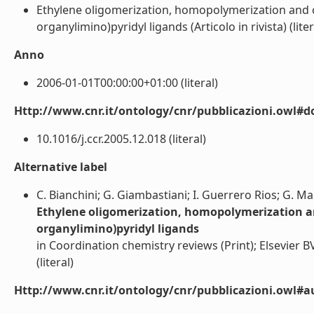
Ethylene oligomerization, homopolymerization and co
organylimino)pyridyl ligands (Articolo in rivista) (liter
Anno
2006-01-01T00:00:00+01:00 (literal)
Http://www.cnr.it/ontology/cnr/pubblicazioni.owl#d
10.1016/j.ccr.2005.12.018 (literal)
Alternative label
C. Bianchini; G. Giambastiani; I. Guerrero Rios; G. Ma
Ethylene oligomerization, homopolymerization and
organylimino)pyridyl ligands
in Coordination chemistry reviews (Print); Elsevier 
(literal)
Http://www.cnr.it/ontology/cnr/pubblicazioni.owl#a