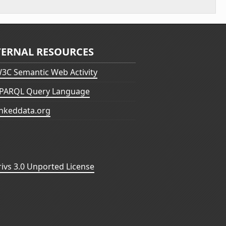
TERNAL RESOURCES
3C Semantic Web Activity
PARQL Query Language
inkeddata.org
vs 3.0 Unported License