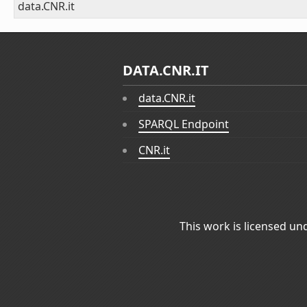
data.CNR.it
DATA.CNR.IT
data.CNR.it
SPARQL Endpoint
CNR.it
This work is licensed un