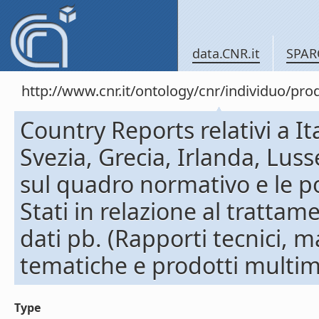
data.CNR.it
SPAR
http://www.cnr.it/ontology/cnr/individuo/pr
Country Reports relativi a It
Svezia, Grecia, Irlanda, Lu
sul quadro normativo e le po
Stati in relazione al trattam
dati pb. (Rapporti tecnici, 
tematiche e prodotti multim
Type