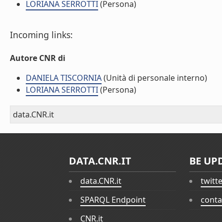
LORIANA SERROTTI
(Persona)
Incoming links:
Autore CNR di
DANIELA TISCORNIA
(Unità di personale interno)
LORIANA SERROTTI
(Persona)
data.CNR.it
DATA.CNR.IT
BE UP
data.CNR.it
twitt
SPARQL Endpoint
conta
CNR.it