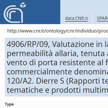
data.CNR.it
SPAR
http://www.cnr.it/ontology/cnr/individuo/pr
4906/RP/09, Valutazione in l
permeabilità allaria, tenuta 
vento di porta resistente al
commercialmente denominata
120/A2. Dierre S (Rapporti 
tematiche e prodotti multim
Type