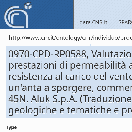
data.CNR.it
SPAR
http://www.cnr.it/ontology/cnr/individuo/pr
0970-CPD-RP0588, Valutazion
prestazioni di permeabilità al
resistenza al carico del vent
un'anta a sporgere, comme
45N. Aluk S.p.A. (Traduzion
geologiche e tematiche e pr
Type