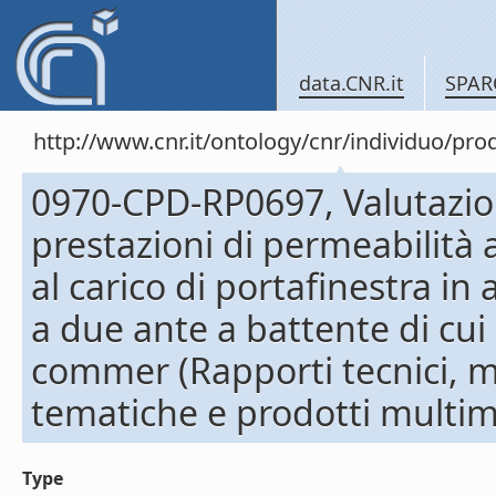
data.CNR.it
SPAR
http://www.cnr.it/ontology/cnr/individuo/pr
0970-CPD-RP0697, Valutazion
prestazioni di permeabilità al
al carico di portafinestra in
a due ante a battente di cui 
commer (Rapporti tecnici, m
tematiche e prodotti multim
Type