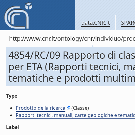
data.CNR.it
SPAR
http://www.cnr.it/ontology/cnr/individuo/pr
4854/RC/09 Rapporto di class
per ETA (Rapporti tecnici, m
tematiche e prodotti multim
Type
Prodotto della ricerca
(Classe)
Rapporti tecnici, manuali, carte geologiche e temati
Label