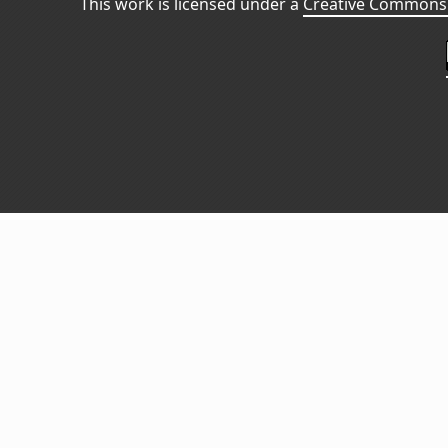
This work is licensed under a
Creative Commons 