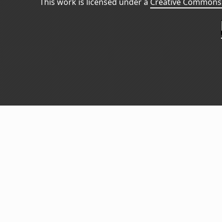
This work is licensed under a
Creative Commons 