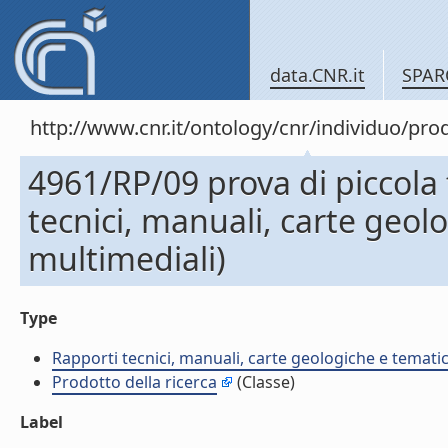
data.CNR.it
SPAR
http://www.cnr.it/ontology/cnr/individuo/pr
4961/RP/09 prova di piccola 
tecnici, manuali, carte geol
multimediali)
Type
Rapporti tecnici, manuali, carte geologiche e temati
Prodotto della ricerca
(Classe)
Label