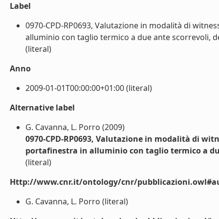
Label
0970-CPD-RP0693, Valutazione in modalità di witness t
alluminio con taglio termico a due ante scorrevoli, 
(literal)
Anno
2009-01-01T00:00:00+01:00 (literal)
Alternative label
G. Cavanna, L. Porro (2009)
0970-CPD-RP0693, Valutazione in modalità di witnes
portafinestra in alluminio con taglio termico a d
(literal)
Http://www.cnr.it/ontology/cnr/pubblicazioni.owl#a
G. Cavanna, L. Porro (literal)