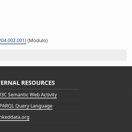
P04.002.001)
(Modulo)
TERNAL RESOURCES
3C Semantic Web Activity
PARQL Query Language
inkeddata.org