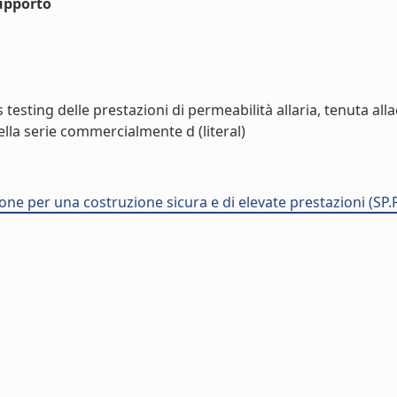
upporto
esting delle prestazioni di permeabilità allaria, tenuta alla
ella serie commercialmente d (literal)
ne per una costruzione sicura e di elevate prestazioni (SP.