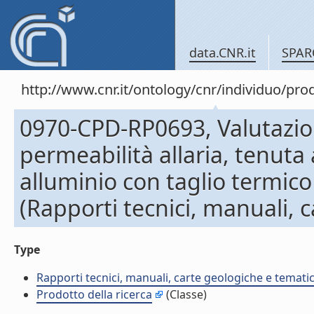
data.CNR.it
SPAR
http://www.cnr.it/ontology/cnr/individuo/pr
0970-CPD-RP0693, Valutazion
permeabilità allaria, tenuta 
alluminio con taglio termico
(Rapporti tecnici, manuali, 
Type
Rapporti tecnici, manuali, carte geologiche e temati
Prodotto della ricerca
(Classe)