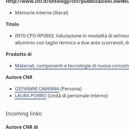
Http://www.cnr.it/ontology/cnr/pubblicazioni.owl#s
Memorie interne (literal)
Titolo
0970-CPD-RP0693, Valutazione in modalità di witness t
alluminio con taglio termico a due ante scorrevoli, d
Prodotto di
Materiali, componenti e tecnologie di nuova concezio
Autore CNR
GIOVANNI CAVANNA
(Persona)
LAURA PORRO
(Unità di personale interno)
Incoming links:
Autore CNR di