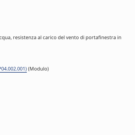
cqua, resistenza al carico del vento di portafinestra in
P04.002.001)
(Modulo)