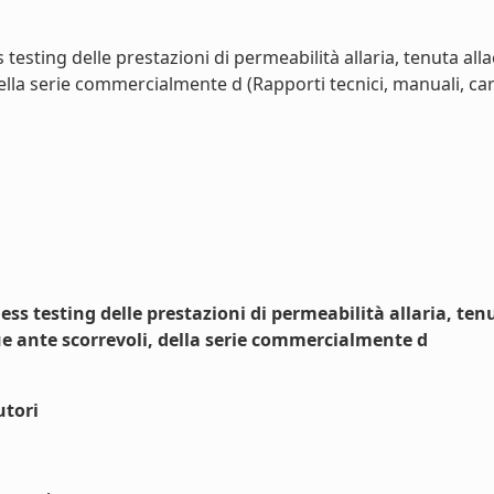
esting delle prestazioni di permeabilità allaria, tenuta alla
della serie commercialmente d (Rapporti tecnici, manuali, ca
s testing delle prestazioni di permeabilità allaria, tenu
ue ante scorrevoli, della serie commercialmente d
utori