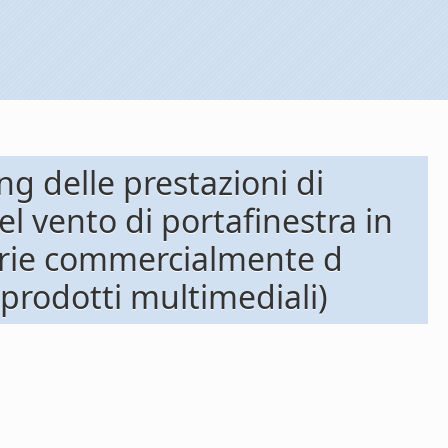
ng delle prestazioni di
del vento di portafinestra in
serie commercialmente d
 prodotti multimediali)