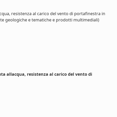
cqua, resistenza al carico del vento di portafinestra in
rte geologiche e tematiche e prodotti multimediali)
ta allacqua, resistenza al carico del vento di