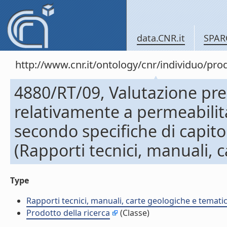
data.CNR.it
SPAR
http://www.cnr.it/ontology/cnr/individuo/pr
4880/RT/09, Valutazione pre
relativamente a permeabilità 
secondo specifiche di capit
(Rapporti tecnici, manuali, 
Type
Rapporti tecnici, manuali, carte geologiche e temati
Prodotto della ricerca
(Classe)