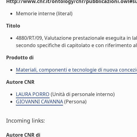
Http://www.cnr.it/ontology/cnr/pubblicazioni.owl#s
Memorie interne (literal)
Titolo
4880/RT/09, Valutazione prestazionale eseguita in lab
secondo specifiche di capitolato e con riferimento al
Prodotto di
Materiali, componenti e tecnologie di nuova concezio
Autore CNR
LAURA PORRO
(Unità di personale interno)
GIOVANNI CAVANNA
(Persona)
Incoming links:
Autore CNR di