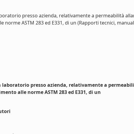
oratorio presso azienda, relativamente a permeabilità allari
lle norme ASTM 283 ed E331, di un (Rapporti tecnici, manual
 laboratorio presso azienda, relativamente a permeabilità 
erimento alle norme ASTM 283 ed E331, di un
utori