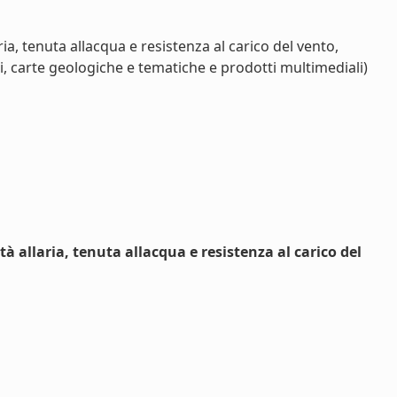
a, tenuta allacqua e resistenza al carico del vento,
i, carte geologiche e tematiche e prodotti multimediali)
allaria, tenuta allacqua e resistenza al carico del