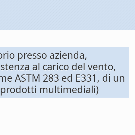
orio presso azienda,
istenza al carico del vento,
orme ASTM 283 ed E331, di un
 prodotti multimediali)