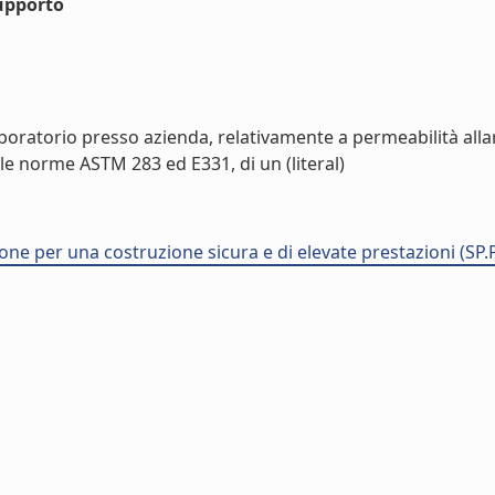
upporto
oratorio presso azienda, relativamente a permeabilità allari
le norme ASTM 283 ed E331, di un (literal)
ne per una costruzione sicura e di elevate prestazioni (SP.