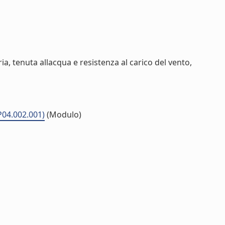
a, tenuta allacqua e resistenza al carico del vento,
P04.002.001)
(Modulo)