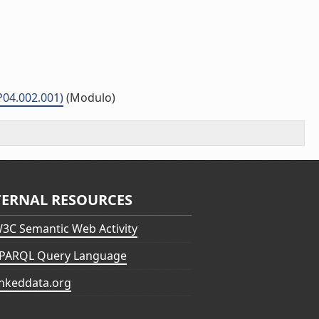
P04.002.001)
(Modulo)
TERNAL RESOURCES
3C Semantic Web Activity
PARQL Query Language
inkeddata.org