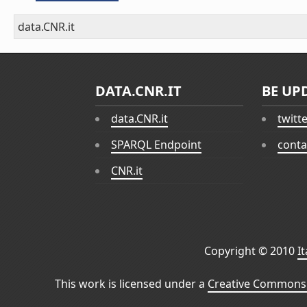
data.CNR.it
DATA.CNR.IT
BE UP
data.CNR.it
twitt
SPARQL Endpoint
conta
CNR.it
Copyright © 2010
I
This work is licensed under a
Creative Commons 