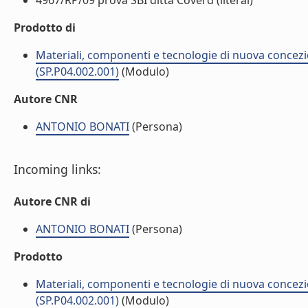
4967/RP/09 prova SBI ditta Coverd (literal)
Prodotto di
Materiali, componenti e tecnologie di nuova concezi
(SP.P04.002.001)
(Modulo)
Autore CNR
ANTONIO BONATI
(Persona)
Incoming links:
Autore CNR di
ANTONIO BONATI
(Persona)
Prodotto
Materiali, componenti e tecnologie di nuova concezi
(SP.P04.002.001)
(Modulo)