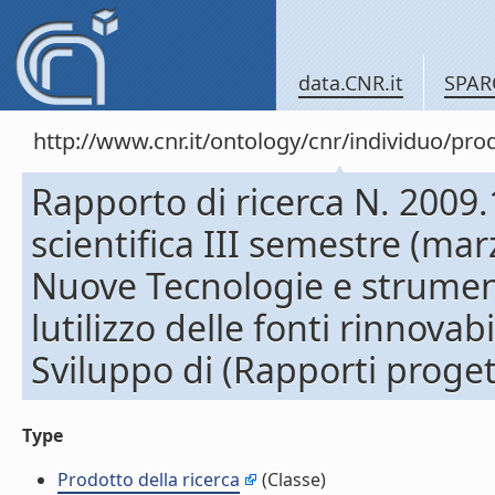
data.CNR.it
SPAR
http://www.cnr.it/ontology/cnr/individuo/pr
Rapporto di ricerca N. 2009
scientifica III semestre (ma
Nuove Tecnologie e strument
lutilizzo delle fonti rinnovabil
Sviluppo di (Rapporti progett
Type
Prodotto della ricerca
(Classe)