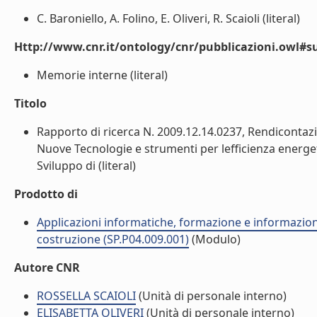
C. Baroniello, A. Folino, E. Oliveri, R. Scaioli (literal)
Http://www.cnr.it/ontology/cnr/pubblicazioni.owl#s
Memorie interne (literal)
Titolo
Rapporto di ricerca N. 2009.12.14.0237, Rendicontazi
Nuove Tecnologie e strumenti per lefficienza energetica
Sviluppo di (literal)
Prodotto di
Applicazioni informatiche, formazione e informazione
costruzione (SP.P04.009.001)
(Modulo)
Autore CNR
ROSSELLA SCAIOLI
(Unità di personale interno)
ELISABETTA OLIVERI
(Unità di personale interno)