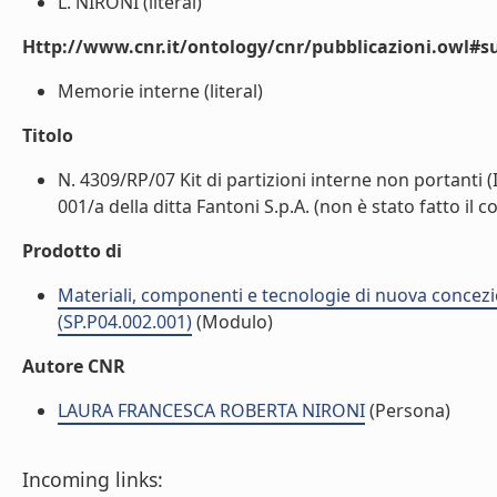
L. NIRONI (literal)
Http://www.cnr.it/ontology/cnr/pubblicazioni.owl#s
Memorie interne (literal)
Titolo
N. 4309/RP/07 Kit di partizioni interne non portanti (
001/a della ditta Fantoni S.p.A. (non è stato fatto il c
Prodotto di
Materiali, componenti e tecnologie di nuova concezi
(SP.P04.002.001)
(Modulo)
Autore CNR
LAURA FRANCESCA ROBERTA NIRONI
(Persona)
Incoming links: