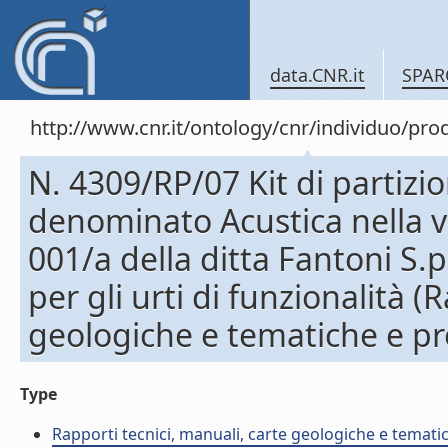
data.CNR.it
SPAR
http://www.cnr.it/ontology/cnr/individuo/pr
N. 4309/RP/07 Kit di partizio
denominato Acustica nella v
001/a della ditta Fantoni S.p
per gli urti di funzionalità (
geologiche e tematiche e pr
Type
Rapporti tecnici, manuali, carte geologiche e temati