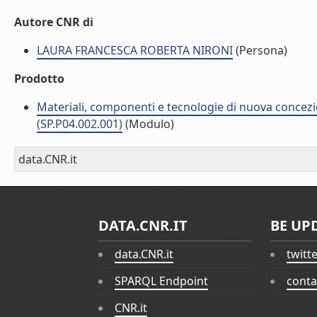
Autore CNR di
LAURA FRANCESCA ROBERTA NIRONI
(Persona)
Prodotto
Materiali, componenti e tecnologie di nuova concezi
(SP.P04.002.001)
(Modulo)
data.CNR.it
DATA.CNR.IT
BE UP
data.CNR.it
twitt
SPARQL Endpoint
conta
CNR.it