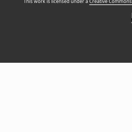
This work is licensed under a
Creative Commons 