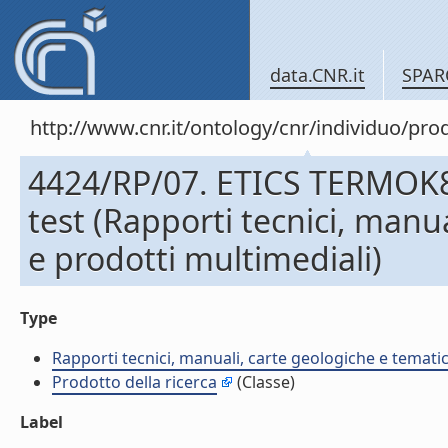
data.CNR.it
SPAR
http://www.cnr.it/ontology/cnr/individuo/pr
4424/RP/07. ETICS TERMOK8
test (Rapporti tecnici, manu
e prodotti multimediali)
Type
Rapporti tecnici, manuali, carte geologiche e temati
Prodotto della ricerca
(Classe)
Label