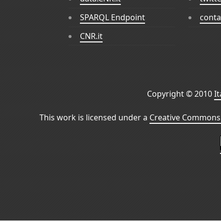
SPARQL Endpoint
conta
CNR.it
Copyright © 2010
I
This work is licensed under a
Creative Commons 