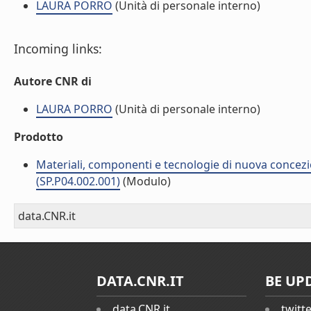
LAURA PORRO
(Unità di personale interno)
Incoming links:
Autore CNR di
LAURA PORRO
(Unità di personale interno)
Prodotto
Materiali, componenti e tecnologie di nuova concezi
(SP.P04.002.001)
(Modulo)
data.CNR.it
DATA.CNR.IT
BE UP
data.CNR.it
twitt