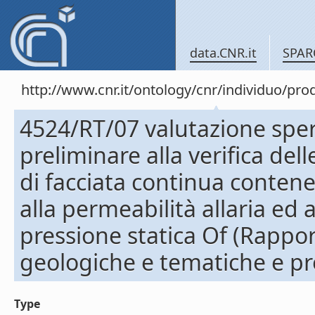
data.CNR.it
SPAR
http://www.cnr.it/ontology/cnr/individuo/pr
4524/RT/07 valutazione spe
preliminare alla verifica de
di facciata continua contene
alla permeabilità allaria ed 
pressione statica Of (Rapport
geologiche e tematiche e pr
Type