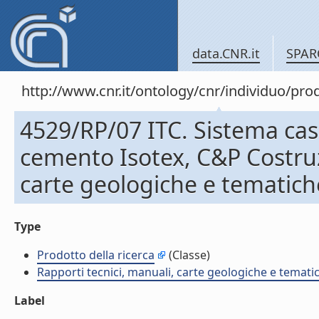
data.CNR.it
SPAR
http://www.cnr.it/ontology/cnr/individuo/pr
4529/RP/07 ITC. Sistema cas
cemento Isotex, C&P Costru
carte geologiche e tematich
Type
Prodotto della ricerca
(Classe)
Rapporti tecnici, manuali, carte geologiche e temati
Label