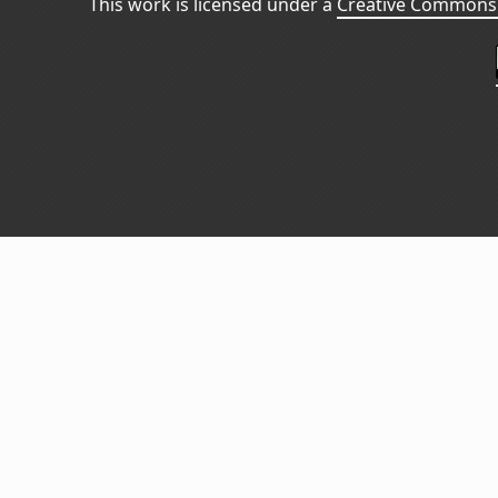
This work is licensed under a
Creative Commons 