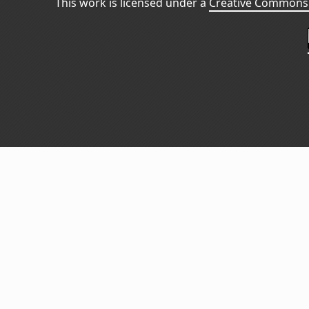
This work is licensed under a
Creative Commons 