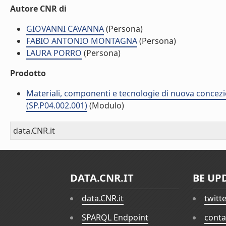
Autore CNR di
GIOVANNI CAVANNA
(Persona)
FABIO ANTONIO MONTAGNA
(Persona)
LAURA PORRO
(Persona)
Prodotto
Materiali, componenti e tecnologie di nuova concezi
(SP.P04.002.001)
(Modulo)
data.CNR.it
DATA.CNR.IT
BE UP
data.CNR.it
twitt
SPARQL Endpoint
conta