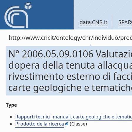
data.CNR.it
SPAR
http://www.cnr.it/ontology/cnr/individuo/pr
N° 2006.05.09.0106 Valutazi
dopera della tenuta allacqu
rivestimento esterno di facc
carte geologiche e tematich
Type
Rapporti tecnici, manuali, carte geologiche e temati
Prodotto della ricerca
(Classe)