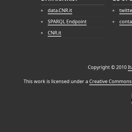
data.CNR.it
twitt
SPARQL Endpoint
conta
CNR.it
Copyright © 2010
I
This work is licensed under a
Creative Commons 