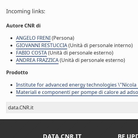
Incoming links:
Autore CNR di
ANGELO FRENI
(Persona)
GIOVANNI RESTUCCIA
(Unità di personale interno)
FABIO COSTA
(Unità di personale esterno)
ANDREA FRAZZICA
(Unità di personale esterno)
Prodotto
Institute for advanced energy technologies \"Nicola
Materiali e componenti per pompe di calore ad adso
data.CNR.it
DATA.CNR.IT
BE UP