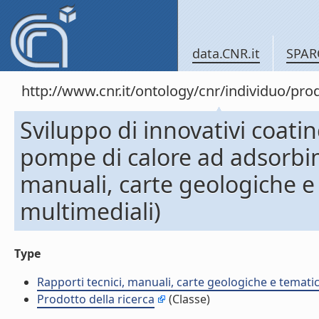
data.CNR.it
SPAR
http://www.cnr.it/ontology/cnr/individuo/pr
Sviluppo di innovativi coati
pompe di calore ad adsorbime
manuali, carte geologiche e
multimediali)
Type
Rapporti tecnici, manuali, carte geologiche e temati
Prodotto della ricerca
(Classe)