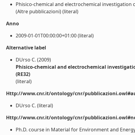
Phisico-chemical and electrochemical investigation of
(Altre pubblicazioni) (literal)
Anno
2009-01-01T00:00:00+01:00 (literal)
Alternative label
DUrso C. (2009)
Phisico-chemical and electrochemical investigation
(RE32)
(literal)
Http://www.cnr.it/ontology/cnr/pubblicazioni.owl#a
DUrso C. (literal)
Http://www.cnr.it/ontology/cnr/pubblicazioni.owl#n
Ph.D. course in Material for Environment and Energy