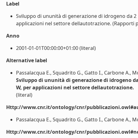
Label
Sviluppo di ununità di generazione di idrogeno da 2 
applicazioni nel settore dellautotrazione. (Rapporti pr
Anno
2001-01-01T00:00:00+01:00 (literal)
Alternative label
Passalacqua E., Squadrito G., Gatto I., Carbone A., Mo
Sviluppo di ununità di generazione di idrogeno da
W, per applicazioni nel settore dellautotrazione.
(literal)
Http://www.cnr.it/ontology/cnr/pubblicazioni.owl#a
Passalacqua E., Squadrito G., Gatto I., Carbone A., Mos
Http://www.cnr.it/ontology/cnr/pubblicazioni.owl#n