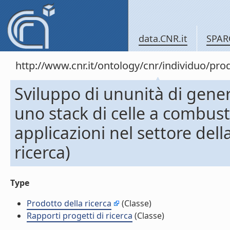
data.CNR.it
SPAR
http://www.cnr.it/ontology/cnr/individuo/pr
Sviluppo di ununità di gene
uno stack di celle a combust
applicazioni nel settore dell
ricerca)
Type
Prodotto della ricerca
(Classe)
Rapporti progetti di ricerca
(Classe)