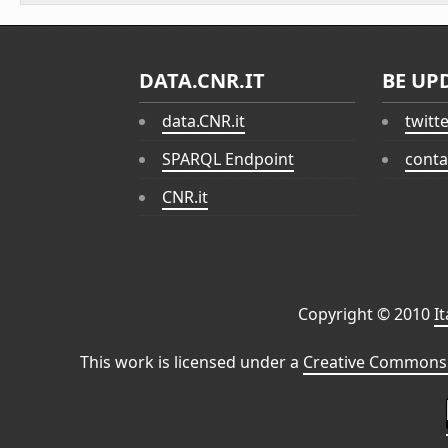
DATA.CNR.IT
BE UP
data.CNR.it
twitt
SPARQL Endpoint
conta
CNR.it
Copyright © 2010
I
This work is licensed under a
Creative Commons 