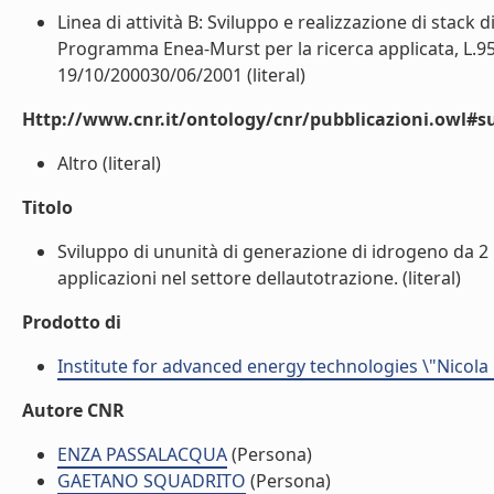
Linea di attività B: Sviluppo e realizzazione di stack d
Programma Enea-Murst per la ricerca applicata, L.95/9
19/10/200030/06/2001 (literal)
Http://www.cnr.it/ontology/cnr/pubblicazioni.owl#s
Altro (literal)
Titolo
Sviluppo di ununità di generazione di idrogeno da 2 
applicazioni nel settore dellautotrazione. (literal)
Prodotto di
Institute for advanced energy technologies \"Nicola
Autore CNR
ENZA PASSALACQUA
(Persona)
GAETANO SQUADRITO
(Persona)