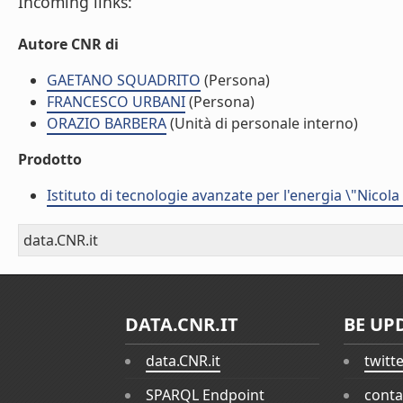
Incoming links:
Autore CNR di
GAETANO SQUADRITO
(Persona)
FRANCESCO URBANI
(Persona)
ORAZIO BARBERA
(Unità di personale interno)
Prodotto
Istituto di tecnologie avanzate per l'energia \"Nicola
data.CNR.it
DATA.CNR.IT
BE UP
data.CNR.it
twitt
SPARQL Endpoint
conta