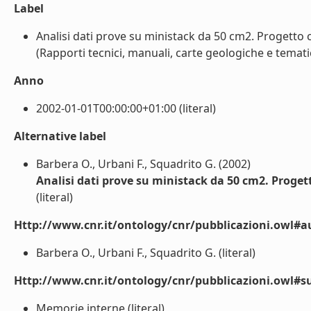
Label
Analisi dati prove su ministack da 50 cm2. Progetto ce
(Rapporti tecnici, manuali, carte geologiche e tematic
Anno
2002-01-01T00:00:00+01:00 (literal)
Alternative label
Barbera O., Urbani F., Squadrito G. (2002)
Analisi dati prove su ministack da 50 cm2. Progetto
(literal)
Http://www.cnr.it/ontology/cnr/pubblicazioni.owl#a
Barbera O., Urbani F., Squadrito G. (literal)
Http://www.cnr.it/ontology/cnr/pubblicazioni.owl#s
Memorie interne (literal)