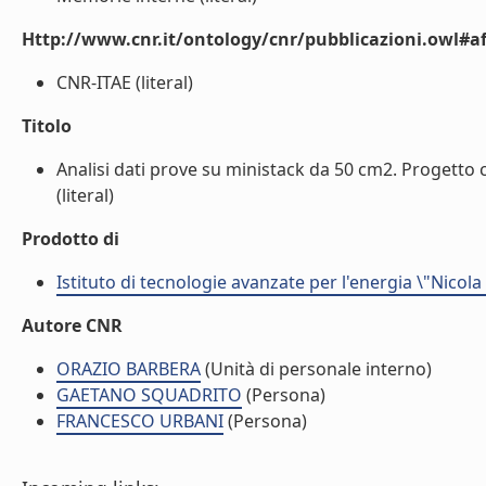
Http://www.cnr.it/ontology/cnr/pubblicazioni.owl#aff
CNR-ITAE (literal)
Titolo
Analisi dati prove su ministack da 50 cm2. Progetto ce
(literal)
Prodotto di
Istituto di tecnologie avanzate per l'energia \"Nicola
Autore CNR
ORAZIO BARBERA
(Unità di personale interno)
GAETANO SQUADRITO
(Persona)
FRANCESCO URBANI
(Persona)