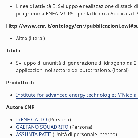
Linea di attività B: Sviluppo e realizzazione di stack d
programma ENEA-MURST per la Ricerca Applicata L.95/
Http://www.cnr.it/ontology/cnr/pubblicazioni.owl#s
Altro (literal)
Titolo
Sviluppo di ununità di generazione di idrogeno da 2 
applicazioni nel settore dellautotrazione. (literal)
Prodotto di
Institute for advanced energy technologies \"Nicola
Autore CNR
IRENE GATTO
(Persona)
GAETANO SQUADRITO
(Persona)
ASSUNTA PATTI
(Unità di personale interno)