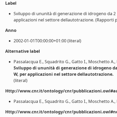
Label
Sviluppo di ununità di generazione di idrogeno da 2 
applicazioni nel settore dellautotrazione. (Rapporti pr
Anno
2002-01-01T00:00:00+01:00 (literal)
Alternative label
Passalacqua E., Squadrito G., Gatto I., Moschetto A., 
Sviluppo di ununità di generazione di idrogeno da
W, per applicazioni nel settore dellautotrazione.
(literal)
Http://www.cnr.it/ontology/cnr/pubblicazioni.owl#a
Passalacqua E., Squadrito G., Gatto I., Moschetto A., Ba
Http://www.cnr.it/ontology/cnr/pubblicazioni.owl#n