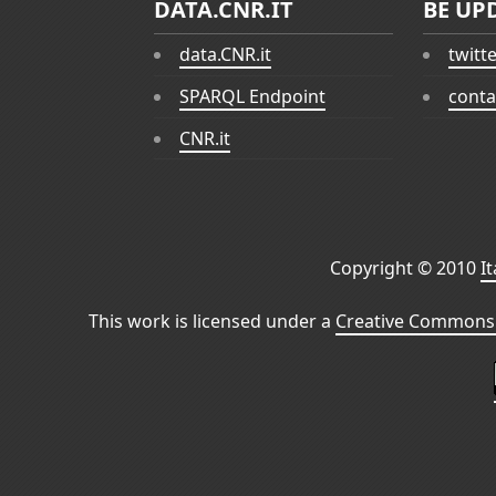
DATA.CNR.IT
BE UP
data.CNR.it
twitt
SPARQL Endpoint
conta
CNR.it
Copyright © 2010
I
This work is licensed under a
Creative Commons 