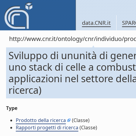
data.CNR.it
SPAR
http://www.cnr.it/ontology/cnr/individuo/pr
Sviluppo di ununità di gene
uno stack di celle a combust
applicazioni nel settore dell
ricerca)
Type
Prodotto della ricerca
(Classe)
Rapporti progetti di ricerca
(Classe)