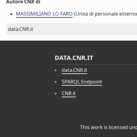
Autore CNR di
MASSIMILIANO LO FARO
(Unità di personale esterno
data.CNR.it
DATA.CNR.IT
data.CNR.it
SPARQL Endpoint
CNR.it
This work is licensed un