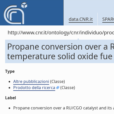
data.CNR.it
SPAR
http://www.cnr.it/ontology/cnr/individuo/pr
Propane conversion over a R
temperature solid oxide fue c
Type
Altre pubblicazioni
(Classe)
Prodotto della ricerca
(Classe)
Label
Propane conversion over a RU/CGO catalyst and its app