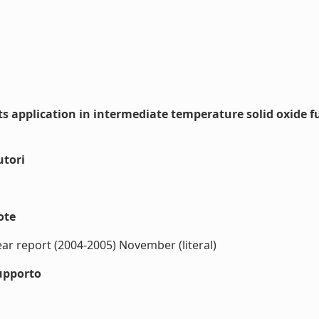
 application in intermediate temperature solid oxide fu
utori
ote
ear report (2004-2005) November (literal)
upporto