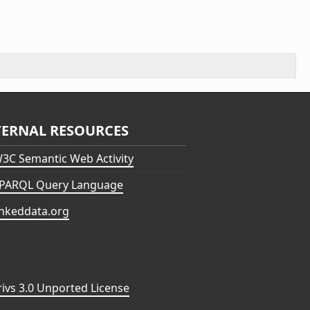
TERNAL RESOURCES
3C Semantic Web Activity
PARQL Query Language
inkeddata.org
vs 3.0 Unported License