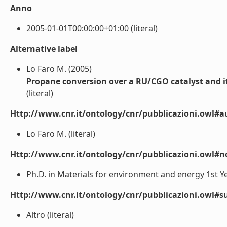
Anno
2005-01-01T00:00:00+01:00 (literal)
Alternative label
Lo Faro M. (2005)
Propane conversion over a RU/CGO catalyst and its
(literal)
Http://www.cnr.it/ontology/cnr/pubblicazioni.owl#a
Lo Faro M. (literal)
Http://www.cnr.it/ontology/cnr/pubblicazioni.owl#n
Ph.D. in Materials for environment and energy 1st Y
Http://www.cnr.it/ontology/cnr/pubblicazioni.owl#s
Altro (literal)