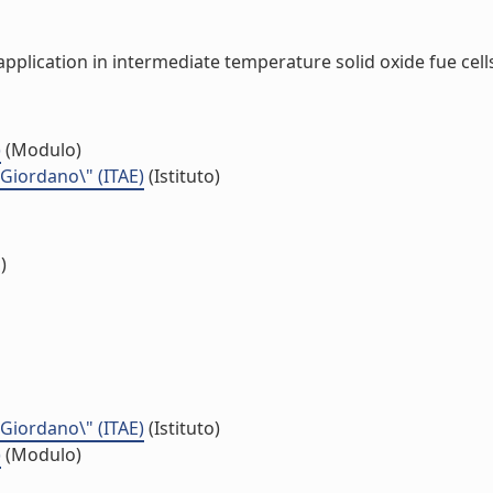
plication in intermediate temperature solid oxide fue cells 
)
(Modulo)
 Giordano\" (ITAE)
(Istituto)
)
 Giordano\" (ITAE)
(Istituto)
)
(Modulo)