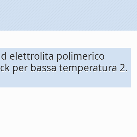
d elettrolita polimerico
ack per bassa temperatura 2.