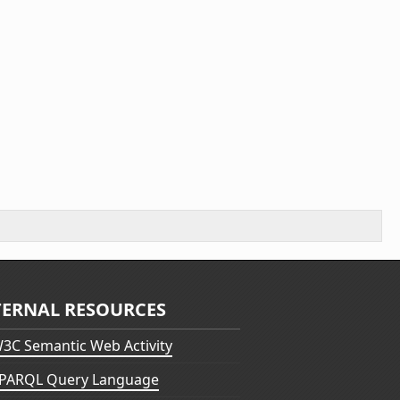
TERNAL RESOURCES
3C Semantic Web Activity
PARQL Query Language