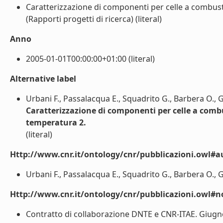
Caratterizzazione di componenti per celle a combusti
(Rapporti progetti di ricerca) (literal)
Anno
2005-01-01T00:00:00+01:00 (literal)
Alternative label
Urbani F., Passalacqua E., Squadrito G., Barbera O., 
Caratterizzazione di componenti per celle a combus
temperatura 2.
(literal)
Http://www.cnr.it/ontology/cnr/pubblicazioni.owl#a
Urbani F., Passalacqua E., Squadrito G., Barbera O., G
Http://www.cnr.it/ontology/cnr/pubblicazioni.owl#n
Contratto di collaborazione DNTE e CNR-ITAE. Giugno 