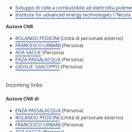
Sviluppo di celle a combustibile ad elettrolita polime
Institute for advanced energy technologies \"Nicola
Autore CNR
ROLANDO PEDICINI
(Unità di personale esterno)
FRANCESCO URBANI
(Persona)
ADA SACCA'
(Persona)
ENZA PASSALACQUA
(Persona)
GIOSUE' GIACOPPO
(Persona)
Incoming links:
Autore CNR di
ENZA PASSALACQUA
(Persona)
ROLANDO PEDICINI
(Unità di personale esterno)
FRANCESCO URBANI
(Persona)
ADA SACCA'
(Persona)