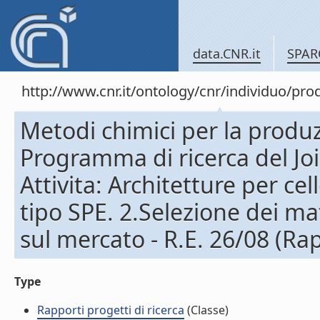
data.CNR.it
SPAR
http://www.cnr.it/ontology/cnr/individuo/pr
Metodi chimici per la produz
Programma di ricerca del J
Attivita: Architetture per c
tipo SPE. 2.Selezione dei mat
sul mercato - R.E. 26/08 (Rap
Type
Rapporti progetti di ricerca
(Classe)