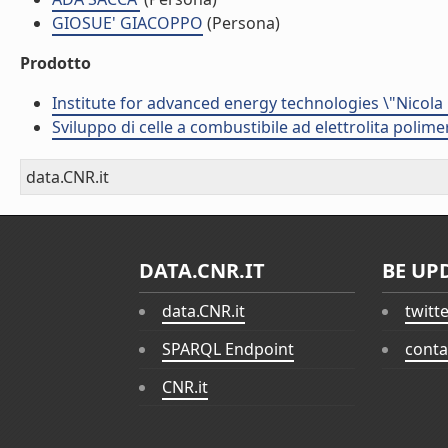
GIOSUE' GIACOPPO
(Persona)
Prodotto
Institute for advanced energy technologies \"Nicola
Sviluppo di celle a combustibile ad elettrolita polime
data.CNR.it
DATA.CNR.IT
BE UP
data.CNR.it
twitt
SPARQL Endpoint
conta
CNR.it