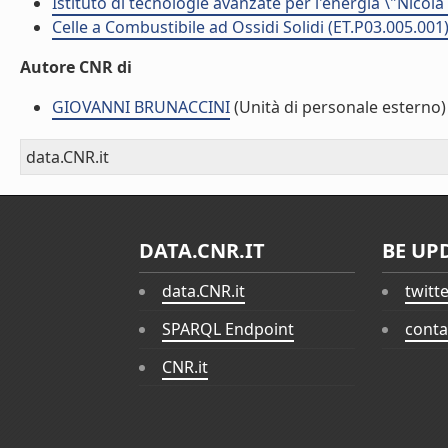
Istituto di tecnologie avanzate per l'energia \"Nicola
Celle a Combustibile ad Ossidi Solidi (ET.P03.005.001
Autore CNR di
GIOVANNI BRUNACCINI
(Unità di personale esterno)
data.CNR.it
DATA.CNR.IT
BE UP
data.CNR.it
twitt
SPARQL Endpoint
conta
CNR.it