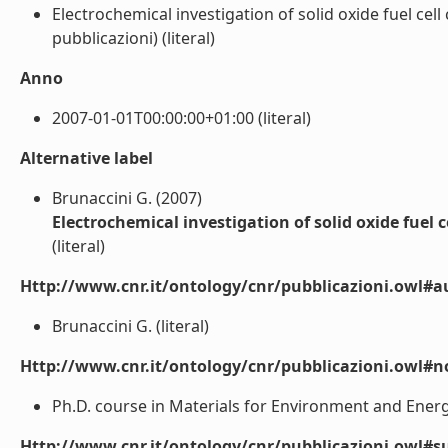
Electrochemical investigation of solid oxide fuel cel
pubblicazioni) (literal)
Anno
2007-01-01T00:00:00+01:00 (literal)
Alternative label
Brunaccini G. (2007)
Electrochemical investigation of solid oxide fuel
(literal)
Http://www.cnr.it/ontology/cnr/pubblicazioni.owl#a
Brunaccini G. (literal)
Http://www.cnr.it/ontology/cnr/pubblicazioni.owl#n
Ph.D. course in Materials for Environment and Energy
Http://www.cnr.it/ontology/cnr/pubblicazioni.owl#s