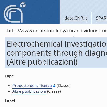
data.CNR.it
SPAR
http://www.cnr.it/ontology/cnr/individuo/pr
Electrochemical investigation
components through diagnost
(Altre pubblicazioni)
Type
Prodotto della ricerca
(Classe)
Altre pubblicazioni
(Classe)
Label