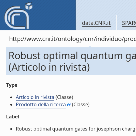
data.CNR.it
SPAR
http://www.cnr.it/ontology/cnr/individuo/pr
Robust optimal quantum gat
(Articolo in rivista)
Type
Articolo in rivista
(Classe)
Prodotto della ricerca
(Classe)
Label
Robust optimal quantum gates for josephson charge qub