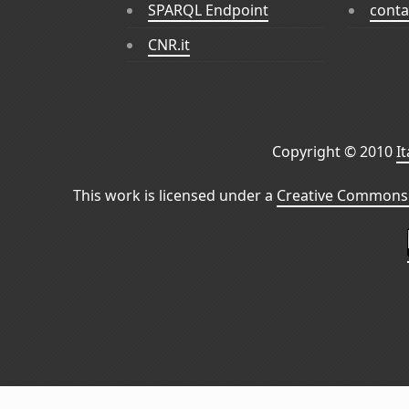
SPARQL Endpoint
conta
CNR.it
Copyright © 2010
I
This work is licensed under a
Creative Commons 