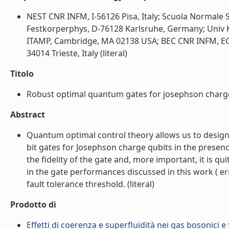
NEST CNR INFM, I-56126 Pisa, Italy; Scuola Normale Su
Festkorperphys, D-76128 Karlsruhe, Germany; Univ 
ITAMP, Cambridge, MA 02138 USA; BEC CNR INFM, ECT, I-
34014 Trieste, Italy (literal)
Titolo
Robust optimal quantum gates for josephson charge q
Abstract
Quantum optimal control theory allows us to design 
bit gates for Josephson charge qubits in the presen
the fidelity of the gate and, more important, it is q
in the gate performances discussed in this work ( erro
fault tolerance threshold. (literal)
Prodotto di
Effetti di coerenza e superfluidità nei gas bosonici 