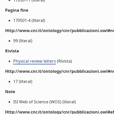
170501-1 (literal)
Pagina fine
170501-4 (literal)
Http://www.cnr.it/ontology/cnr/pubblicazioni.owl
99 (literal)
Rivista
Physical review letters
(Rivista)
Http://www.cnr.it/ontology/cnr/pubblicazioni.owl#
17 (literal)
Note
ISI Web of Science (WOS) (literal)
Http://www.cnr.it/ontology/cnr/pubblicazioni.owl#aff