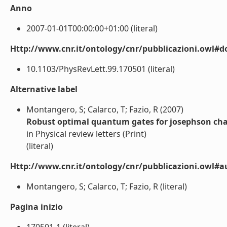
Anno
2007-01-01T00:00:00+01:00 (literal)
Http://www.cnr.it/ontology/cnr/pubblicazioni.owl#d
10.1103/PhysRevLett.99.170501 (literal)
Alternative label
Montangero, S; Calarco, T; Fazio, R (2007)
Robust optimal quantum gates for josephson cha
in Physical review letters (Print)
(literal)
Http://www.cnr.it/ontology/cnr/pubblicazioni.owl#a
Montangero, S; Calarco, T; Fazio, R (literal)
Pagina inizio