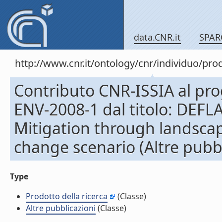
data.CNR.it
SPAR
http://www.cnr.it/ontology/cnr/individuo/pr
Contributo CNR-ISSIA al pro
ENV-2008-1 dal titolo: DEFL
Mitigation through landsca
change scenario (Altre pubbl
Type
Prodotto della ricerca
(Classe)
Altre pubblicazioni
(Classe)