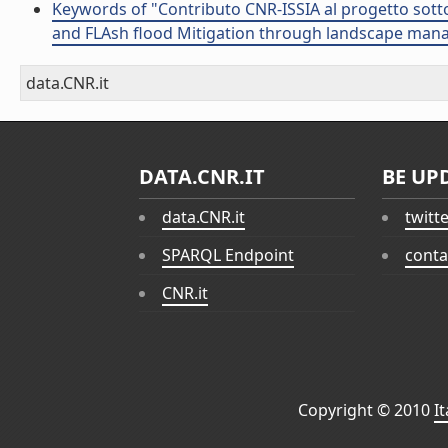
Keywords of "Contributo CNR-ISSIA al progetto sott
and FLAsh flood Mitigation through landscape mana
data.CNR.it
DATA.CNR.IT
BE UP
data.CNR.it
twitt
SPARQL Endpoint
conta
CNR.it
Copyright © 2010
I