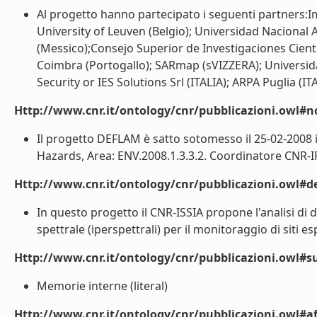
Al progetto hanno partecipato i seguenti partners:Imp
University of Leuven (Belgio); Universidad Naciona
(Messico);Consejo Superior de Investigaciones Cienti
Coimbra (Portogallo); SARmap (sVIZZERA); Universi
Security or IES Solutions Srl (ITALIA); ARPA Puglia (ITAL
Http://www.cnr.it/ontology/cnr/pubblicazioni.owl#n
Il progetto DEFLAM è satto sotomesso il 25-02-2008 in
Hazards, Area: ENV.2008.1.3.3.2. Coordinatore CNR-IRPI, 
Http://www.cnr.it/ontology/cnr/pubblicazioni.owl#de
In questo progetto il CNR-ISSIA propone l'analisi di d
spettrale (iperspettrali) per il monitoraggio di siti esp
Http://www.cnr.it/ontology/cnr/pubblicazioni.owl#s
Memorie interne (literal)
Http://www.cnr.it/ontology/cnr/pubblicazioni.owl#aff