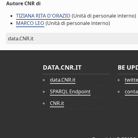
Autore CNR di
TIZIANA RITA D'ORAZIO
(Unità di personale interno)
MARCO LEO
(Unità di personale interno)
data.CNR.it
DATA.CNR.IT
BE UP
data.CNR.it
twitt
SPARQL Endpoint
conta
CNR.it