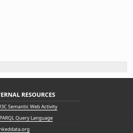
TERNAL RESOURCES
3C Semantic Web Activity
PARQL Query Language
inkeddata.org