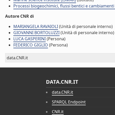
Processi biogeochimici, flussi bentici e cambiamenti 
Autore CNR di
MARIANGELA RAVAIOLI
(Unità di personale interno)
GIOVANNI BORTOLUZZI
(Unità di personale interno)
LUCA GASPERINI
(Persona)
FEDERICO GIGLIO
(Persona)
data.CNR.it
DATA.CNR.IT
data.CNR.it
SPARQL Endpoint
CNR.it