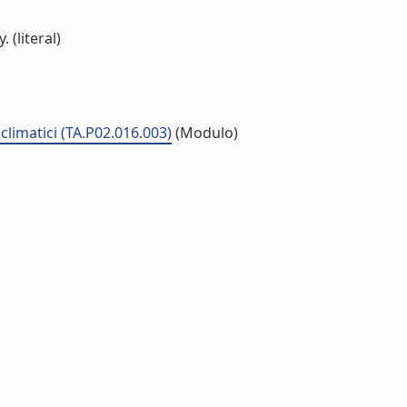
(literal)
climatici (TA.P02.016.003)
(Modulo)