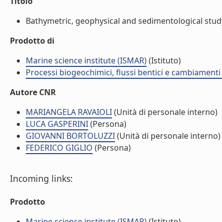
Titolo
Bathymetric, geophysical and sedimentological study. 
Prodotto di
Marine science institute (ISMAR)
(Istituto)
Processi biogeochimici, flussi bentici e cambiamenti 
Autore CNR
MARIANGELA RAVAIOLI
(Unità di personale interno)
LUCA GASPERINI
(Persona)
GIOVANNI BORTOLUZZI
(Unità di personale interno)
FEDERICO GIGLIO
(Persona)
Incoming links:
Prodotto
Marine science institute (ISMAR)
(Istituto)