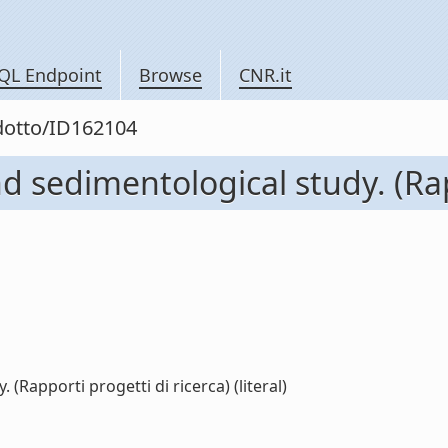
QL Endpoint
Browse
CNR.it
odotto/ID162104
 sedimentological study. (Rapp
(Rapporti progetti di ricerca) (literal)