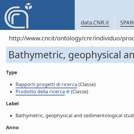
data.CNR.it
SPAR
http://www.cnr.it/ontology/cnr/individuo/pr
Bathymetric, geophysical and
Type
Rapporti progetti di ricerca
(Classe)
Prodotto della ricerca
(Classe)
Label
Bathymetric, geophysical and sedimentological study. 
Anno