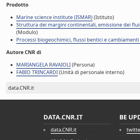
Prodotto
Marine science institute (ISMAR)
(Istituto)
Struttura dei margini continentali, emissione dei flui
(Modulo)
Processi biogeochimici, flussi bentici e cambiamenti 
Autore CNR di
MARIANGELA RAVAIOLI
(Persona)
FABIO TRINCARDI
(Unità di personale interno)
data.CNR.it
DATA.CNR.IT
BE UP
data.CNR.it
twitt