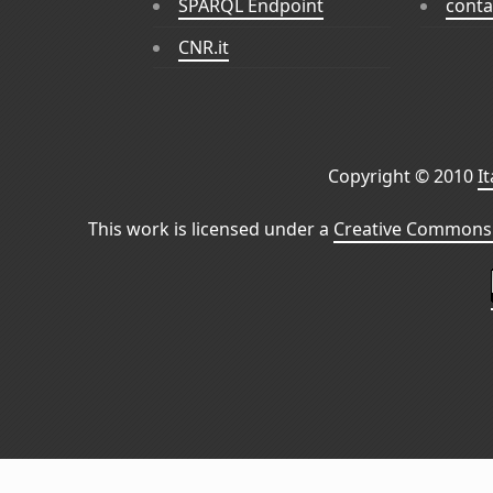
SPARQL Endpoint
conta
CNR.it
Copyright © 2010
I
This work is licensed under a
Creative Commons 