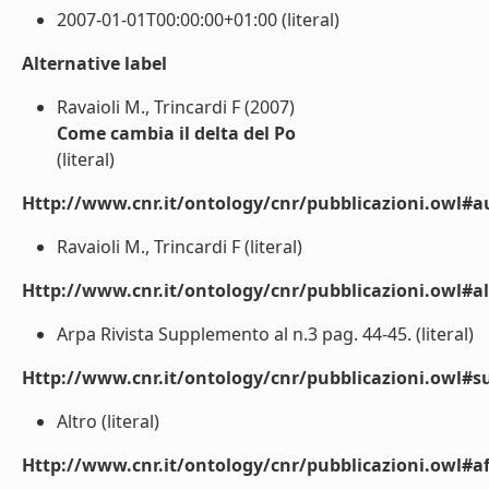
2007-01-01T00:00:00+01:00 (literal)
Alternative label
Ravaioli M., Trincardi F (2007)
Come cambia il delta del Po
(literal)
Http://www.cnr.it/ontology/cnr/pubblicazioni.owl#a
Ravaioli M., Trincardi F (literal)
Http://www.cnr.it/ontology/cnr/pubblicazioni.owl#a
Arpa Rivista Supplemento al n.3 pag. 44-45. (literal)
Http://www.cnr.it/ontology/cnr/pubblicazioni.owl#s
Altro (literal)
Http://www.cnr.it/ontology/cnr/pubblicazioni.owl#aff