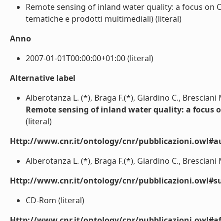
Remote sensing of inland water quality: a focus on C
tematiche e prodotti multimediali) (literal)
Anno
2007-01-01T00:00:00+01:00 (literal)
Alternative label
Alberotanza L. (*), Braga F.(*), Giardino C., Bresciani
Remote sensing of inland water quality: a focus o
(literal)
Http://www.cnr.it/ontology/cnr/pubblicazioni.owl#a
Alberotanza L. (*), Braga F.(*), Giardino C., Bresciani M
Http://www.cnr.it/ontology/cnr/pubblicazioni.owl#s
CD-Rom (literal)
Http://www.cnr.it/ontology/cnr/pubblicazioni.owl#aff