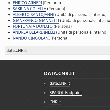
ENRICO ARNERI
(Persona)
SABRINA COLELLA
(Persona)
ALBERTO SANTOJANNI
(Unità di personale interno)
GIANFRANCO GIANNETTI
(Unità di personale interno
FORTUNATA DONATO
(Persona)
ANDREA BELARDINELLI
(Unità di personale interno)
NANDO CINGOLANI
(Persona)
data.CNR.it
DATA.CNR.IT
data.CNR.it
SPARQL Endpoint
CNR.it