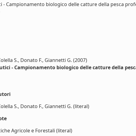
ci - Campionamento biologico delle catture della pesca profe
)
Colella S., Donato F., Giannetti G. (2007)
utici - Campionamento biologico delle catture della pesca
utori
olella S., Donato F., Giannetti G. (literal)
ote
che Agricole e Forestali (literal)