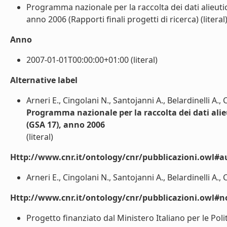
Programma nazionale per la raccolta dei dati alieuti
anno 2006 (Rapporti finali progetti di ricerca) (literal
Anno
2007-01-01T00:00:00+01:00 (literal)
Alternative label
Arneri E., Cingolani N., Santojanni A., Belardinelli A., 
Programma nazionale per la raccolta dei dati alie
(GSA 17), anno 2006
(literal)
Http://www.cnr.it/ontology/cnr/pubblicazioni.owl#a
Arneri E., Cingolani N., Santojanni A., Belardinelli A., C
Http://www.cnr.it/ontology/cnr/pubblicazioni.owl#n
Progetto finanziato dal Ministero Italiano per le Politi