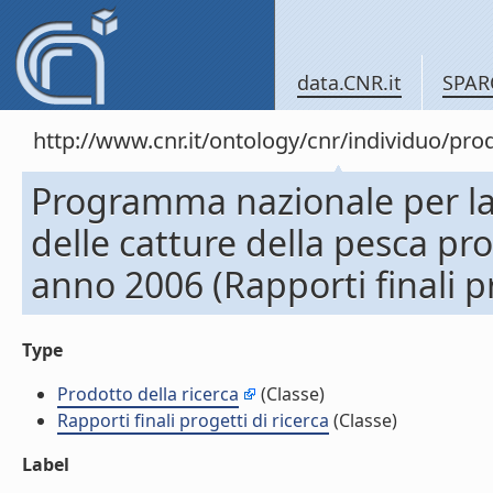
data.CNR.it
SPAR
http://www.cnr.it/ontology/cnr/individuo/pr
Programma nazionale per la 
delle catture della pesca pr
anno 2006 (Rapporti finali pr
Type
Prodotto della ricerca
(Classe)
Rapporti finali progetti di ricerca
(Classe)
Label