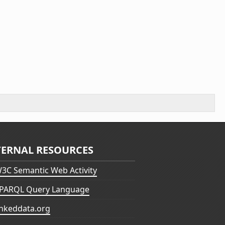
TERNAL RESOURCES
3C Semantic Web Activity
PARQL Query Language
inkeddata.org