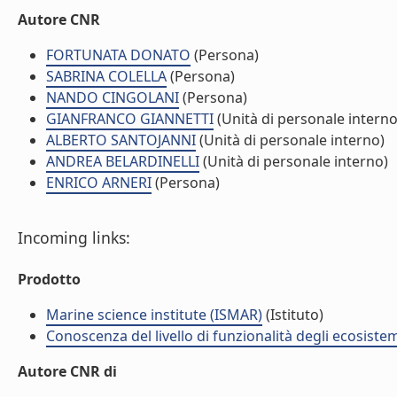
Autore CNR
FORTUNATA DONATO
(Persona)
SABRINA COLELLA
(Persona)
NANDO CINGOLANI
(Persona)
GIANFRANCO GIANNETTI
(Unità di personale interno
ALBERTO SANTOJANNI
(Unità di personale interno)
ANDREA BELARDINELLI
(Unità di personale interno)
ENRICO ARNERI
(Persona)
Incoming links:
Prodotto
Marine science institute (ISMAR)
(Istituto)
Conoscenza del livello di funzionalità degli ecosiste
Autore CNR di