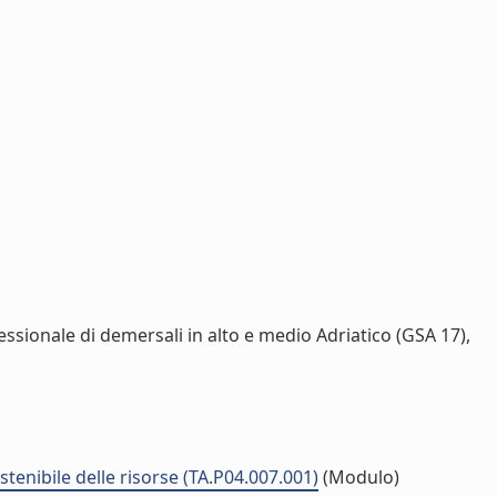
ssionale di demersali in alto e medio Adriatico (GSA 17),
stenibile delle risorse (TA.P04.007.001)
(Modulo)