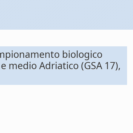
Campionamento biologico
o e medio Adriatico (GSA 17),