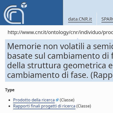
data.CNR.it
SPAR
http://www.cnr.it/ontology/cnr/individuo/pr
Memorie non volatili a sem
basate sul cambiamento di fa
della struttura geometrica e
cambiamento di fase. (Rapport
Type
Prodotto della ricerca
(Classe)
Rapporti finali progetti di ricerca
(Classe)