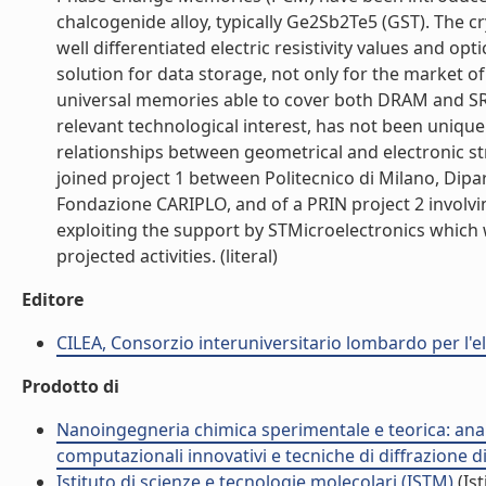
chalcogenide alloy, typically Ge2Sb2Te5 (GST). The c
well differentiated electric resistivity values and 
solution for data storage, not only for the market of
universal memories able to cover both DRAM and SRA
relevant technological interest, has not been unique
relationships between geometrical and electronic stru
joined project 1 between Politecnico di Milano, Dip
Fondazione CARIPLO, and of a PRIN project 2 involvin
exploiting the support by STMicroelectronics which w
projected activities. (literal)
Editore
CILEA, Consorzio interuniversitario lombardo per l'
Prodotto di
Nanoingegneria chimica sperimentale e teorica: analis
computazionali innovativi e tecniche di diffrazione d
Istituto di scienze e tecnologie molecolari (ISTM)
(Ist