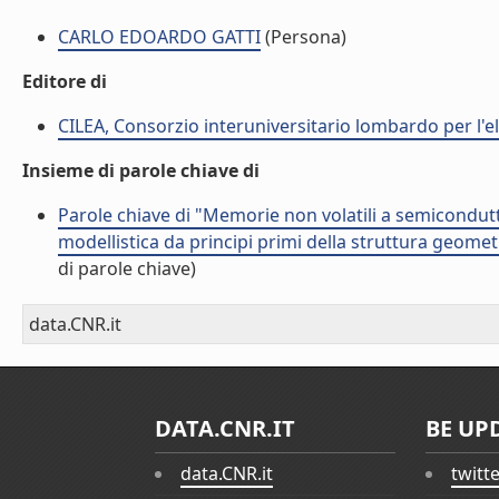
CARLO EDOARDO GATTI
(Persona)
Editore di
CILEA, Consorzio interuniversitario lombardo per l'
Insieme di parole chiave di
Parole chiave di "Memorie non volatili a semicondut
modellistica da principi primi della struttura geome
di parole chiave)
data.CNR.it
DATA.CNR.IT
BE UP
data.CNR.it
twitt