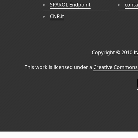
SPARQL Endpoint
conta
CNR.it
Copyright © 2010
I
This work is licensed under a
Creative Commons 