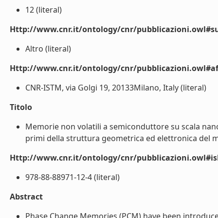
12 (literal)
Http://www.cnr.it/ontology/cnr/pubblicazioni.owl#s
Altro (literal)
Http://www.cnr.it/ontology/cnr/pubblicazioni.owl#aff
CNR-ISTM, via Golgi 19, 20133Milano, Italy (literal)
Titolo
Memorie non volatili a semiconduttore su scala nano
primi della struttura geometrica ed elettronica del m
Http://www.cnr.it/ontology/cnr/pubblicazioni.owl#i
978-88-88971-12-4 (literal)
Abstract
Phase Change Memories (PCM) have been introduced i