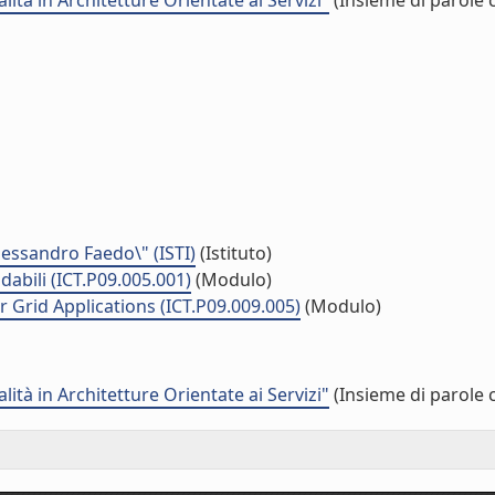
ità in Architetture Orientate ai Servizi"
(Insieme di parole 
Alessandro Faedo\" (ISTI)
(Istituto)
dabili (ICT.P09.005.001)
(Modulo)
Grid Applications (ICT.P09.009.005)
(Modulo)
ità in Architetture Orientate ai Servizi"
(Insieme di parole 