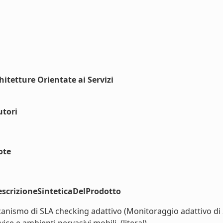
hitetture Orientate ai Servizi
utori
ote
scrizioneSinteticaDelProdotto
nismo di SLA checking adattivo (Monitoraggio adattivo di SL