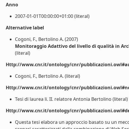
Anno
2007-01-01T00:00:00+01:00 (literal)
Alternative label
Cogoni, F., Bertolino A. (2007)
Monitoraggio Adattivo del livello di qualità in Arc
(literal)
Http://www.cnr.it/ontology/cnr/pubblicazioni.owl#a
Cogoni, F., Bertolino A. (literal)
Http://www.cnr.it/ontology/cnr/pubblicazioni.owl#n
Tesi di laurea li. II. relatore Antonia Bertolino (literal)
Http://www.cnr.it/ontology/cnr/pubblicazioni.owl#de
Questa tesi elabora un approccio basato su un mecca