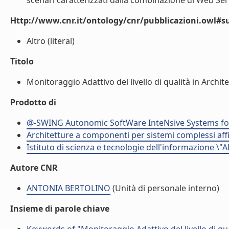
scenari caratterizzati dalla combinazione di Web Servi
Http://www.cnr.it/ontology/cnr/pubblicazioni.owl#s
Altro (literal)
Titolo
Monitoraggio Adattivo del livello di qualità in Architet
Prodotto di
@-SWING Autonomic SoftWare InteNsive Systems for 
Architetture a componenti per sistemi complessi affi
Istituto di scienza e tecnologie dell'informazione \"
Autore CNR
ANTONIA BERTOLINO
(Unità di personale interno)
Insieme di parole chiave