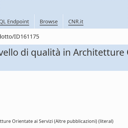
QL Endpoint
Browse
CNR.it
odotto/ID161175
ello di qualità in Architetture 
ture Orientate ai Servizi (Altre pubblicazioni) (literal)