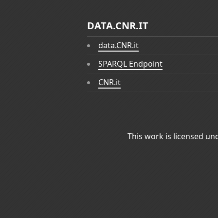
DATA.CNR.IT
data.CNR.it
SPARQL Endpoint
CNR.it
This work is licensed un