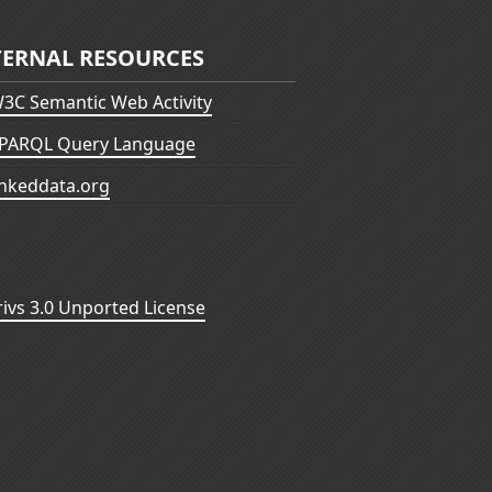
TERNAL RESOURCES
3C Semantic Web Activity
PARQL Query Language
inkeddata.org
vs 3.0 Unported License