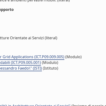
ce e ambienti pervasivi mobili. (literal)
upporto
ture Orientate ai Servizi (literal)
Grid Applications (ICT.P09.009.005)
(Modulo)
dabili (ICT.P09.005.001)
(Modulo)
Alessandro Faedo\" (ISTI)
(Istituto)