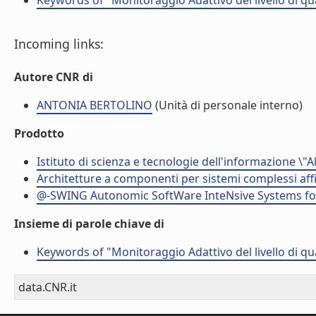
Keywords of "Monitoraggio Adattivo del livello di qual
Incoming links:
Autore CNR di
ANTONIA BERTOLINO
(Unità di personale interno)
Prodotto
Istituto di scienza e tecnologie dell'informazione \"
Architetture a componenti per sistemi complessi affi
@-SWING Autonomic SoftWare InteNsive Systems for 
Insieme di parole chiave di
Keywords of "Monitoraggio Adattivo del livello di qual
data.CNR.it