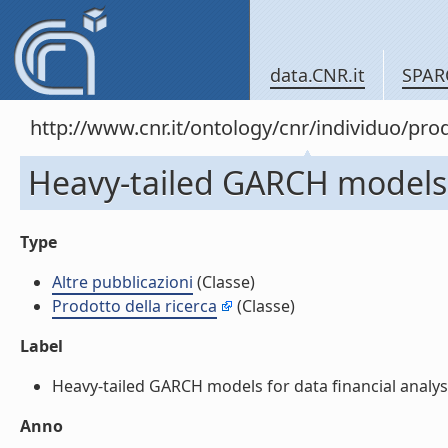
data.CNR.it
SPAR
http://www.cnr.it/ontology/cnr/individuo/pr
Heavy-tailed GARCH models fo
Type
Altre pubblicazioni
(Classe)
Prodotto della ricerca
(Classe)
Label
Heavy-tailed GARCH models for data financial analysis 
Anno