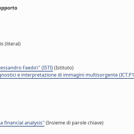
upporto
 (literal)
Alessandro Faedo\" (ISTI)
(Istituto)
nostici e interpretazione di immagini multisorgente (ICT.P
 financial analysis"
(Insieme di parole chiave)