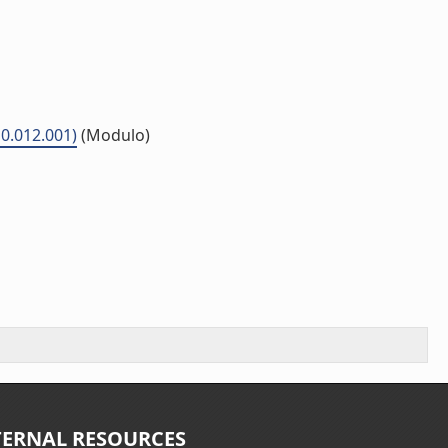
10.012.001)
(Modulo)
TERNAL RESOURCES