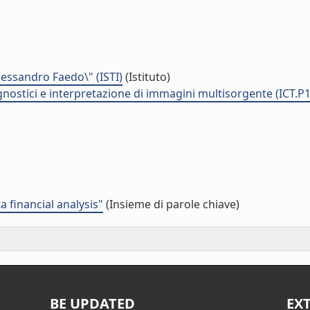
Alessandro Faedo\" (ISTI)
(Istituto)
nostici e interpretazione di immagini multisorgente (ICT.P
 financial analysis"
(Insieme di parole chiave)
BE UPDATED
EX