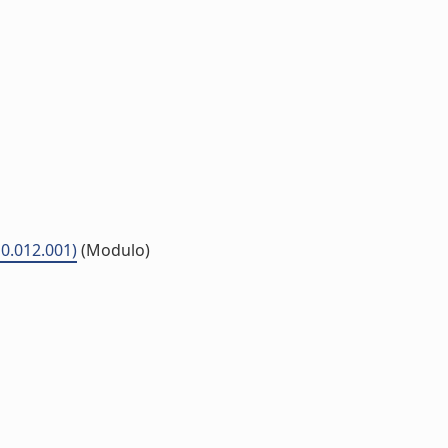
10.012.001)
(Modulo)