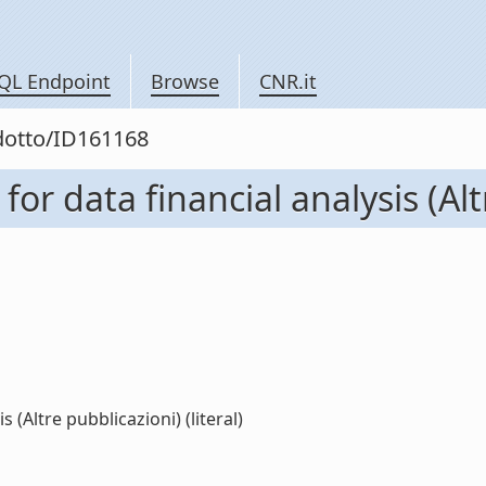
QL Endpoint
Browse
CNR.it
odotto/ID161168
r data financial analysis (Alt
(Altre pubblicazioni) (literal)