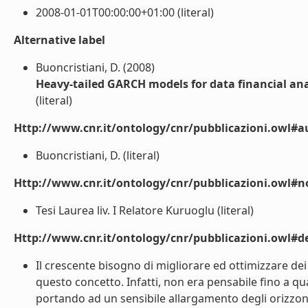
2008-01-01T00:00:00+01:00 (literal)
Alternative label
Buoncristiani, D. (2008)
Heavy-tailed GARCH models for data financial ana
(literal)
Http://www.cnr.it/ontology/cnr/pubblicazioni.owl#a
Buoncristiani, D. (literal)
Http://www.cnr.it/ontology/cnr/pubblicazioni.owl#n
Tesi Laurea liv. I Relatore Kuruoglu (literal)
Http://www.cnr.it/ontology/cnr/pubblicazioni.owl#de
Il crescente bisogno di migliorare ed ottimizzare de
questo concetto. Infatti, non era pensabile fino a qual
portando ad un sensibile allargamento degli orizzonti s