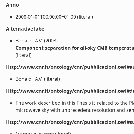
Anno
2008-01-01T00:00:00+01:00 (literal)
Alternative label
Bonaldi, A.V. (2008)
Component separation for all-sky CMB temperat
(literal)
Http://www.cnr.it/ontology/cnr/pubblicazioni.owl#a
Bonaldi, A.V. (literal)
Http://www.cnr.it/ontology/cnr/pubblicazioni.owl#de
The work described in this Thesis is related to the P
microwave sky with unprecedent resolution and sensiti
Http://www.cnr.it/ontology/cnr/pubblicazioni.owl#s