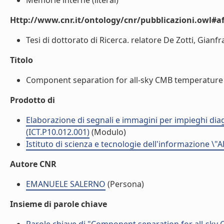
Memorie interne (literal)
Http://www.cnr.it/ontology/cnr/pubblicazioni.owl#aff
Tesi di dottorato di Ricerca. relatore De Zotti, Gian
Titolo
Component separation for all-sky CMB temperature m
Prodotto di
Elaborazione di segnali e immagini per impieghi dia
(ICT.P10.012.001)
(Modulo)
Istituto di scienza e tecnologie dell'informazione \"
Autore CNR
EMANUELE SALERNO
(Persona)
Insieme di parole chiave