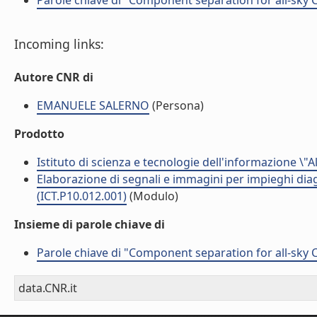
Parole chiave di "Component separation for all-sk
Incoming links:
Autore CNR di
EMANUELE SALERNO
(Persona)
Prodotto
Istituto di scienza e tecnologie dell'informazione \"
Elaborazione di segnali e immagini per impieghi dia
(ICT.P10.012.001)
(Modulo)
Insieme di parole chiave di
Parole chiave di "Component separation for all-sk
data.CNR.it