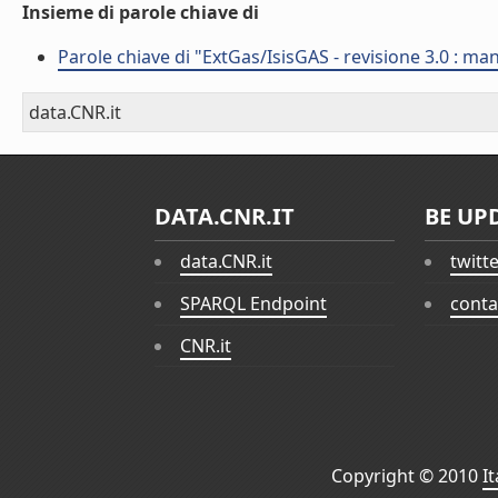
Insieme di parole chiave di
Parole chiave di "ExtGas/IsisGAS - revisione 3.0 : man
data.CNR.it
DATA.CNR.IT
BE UP
data.CNR.it
twitt
SPARQL Endpoint
conta
CNR.it
Copyright © 2010
I