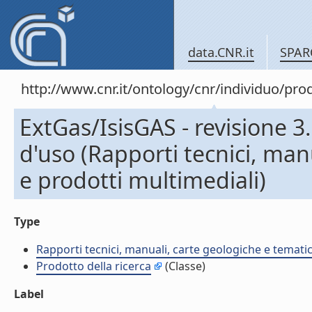
data.CNR.it
SPAR
http://www.cnr.it/ontology/cnr/individuo/pr
ExtGas/IsisGAS - revisione 3.
d'uso (Rapporti tecnici, man
e prodotti multimediali)
Type
Rapporti tecnici, manuali, carte geologiche e temati
Prodotto della ricerca
(Classe)
Label