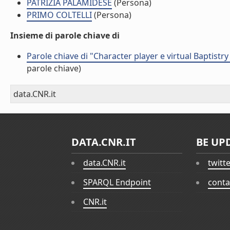
PATRIZIA PALAMIDESE
(Persona)
PRIMO COLTELLI
(Persona)
Insieme di parole chiave di
Parole chiave di "Character player e virtual Baptistr
parole chiave)
data.CNR.it
DATA.CNR.IT
BE UP
data.CNR.it
twitt
SPARQL Endpoint
conta
CNR.it