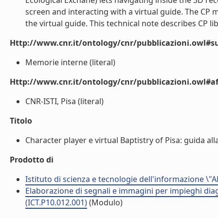
Ecological Exchane) lets navigating inside the 3D re
screen and interacting with a virtual guide. The CP m
the virtual guide. This technical note describes CP li
Http://www.cnr.it/ontology/cnr/pubblicazioni.owl#s
Memorie interne (literal)
Http://www.cnr.it/ontology/cnr/pubblicazioni.owl#aff
CNR-ISTI, Pisa (literal)
Titolo
Character player e virtual Baptistry of Pisa: guida al
Prodotto di
Istituto di scienza e tecnologie dell'informazione \"
Elaborazione di segnali e immagini per impieghi dia
(ICT.P10.012.001)
(Modulo)