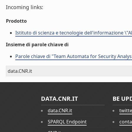
Incoming links:
Prodotto
Istituto di scienza e tecnologie dell'informazione \"
Insieme di parole chiave di
Parole chiave di "Team Automata for Security Analys
data.CNR.it
DATA.CNR.IT
BE UP
data.CNR.it
twitt
SPARQL Endpoint
conta