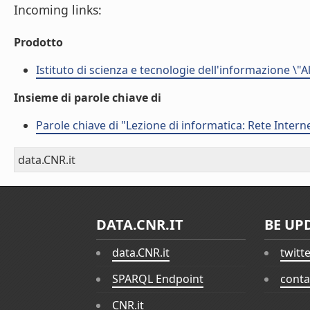
Incoming links:
Prodotto
Istituto di scienza e tecnologie dell'informazione \"
Insieme di parole chiave di
Parole chiave di "Lezione di informatica: Rete Interne
data.CNR.it
DATA.CNR.IT
BE UP
data.CNR.it
twitt
SPARQL Endpoint
conta
CNR.it