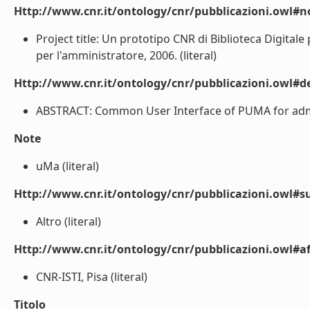
Http://www.cnr.it/ontology/cnr/pubblicazioni.owl#n
Project title: Un prototipo CNR di Biblioteca Digitale 
per l'amministratore, 2006. (literal)
Http://www.cnr.it/ontology/cnr/pubblicazioni.owl#de
ABSTRACT: Common User Interface of PUMA for admini
Note
uMa (literal)
Http://www.cnr.it/ontology/cnr/pubblicazioni.owl#s
Altro (literal)
Http://www.cnr.it/ontology/cnr/pubblicazioni.owl#aff
CNR-ISTI, Pisa (literal)
Titolo