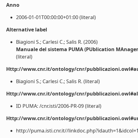
Anno
2006-01-01T00:00:00+01:00 (literal)
Alternative label
Biagioni S.; Carlesi C.; Salis R. (2006)
Manuale del sistema PUMA (PUblication MAnageme
(literal)
Http://www.cnr.it/ontology/cnr/pubblicazioni.owl#a
Biagioni S.; Carlesi C.; Salis R. (literal)
Http://www.cnr.it/ontology/cnr/pubblicazioni.owl#a
ID PUMA: /cnr.isti/2006-PR-09 (literal)
Http://www.cnr.it/ontology/cnr/pubblicazioni.owl#ur
http://puma.isti.cnr.it//linkdoc.php?idauth=1&idcol=1