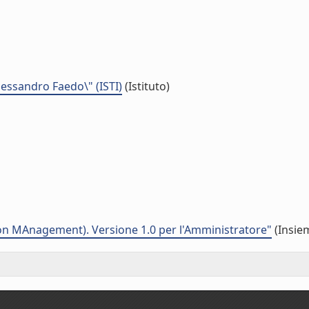
Alessandro Faedo\" (ISTI)
(Istituto)
n MAnagement). Versione 1.0 per l'Amministratore"
(Insiem