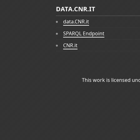
DATA.CNR.IT
data.CNR.it
SPARQL Endpoint
CNR.it
This work is licensed un