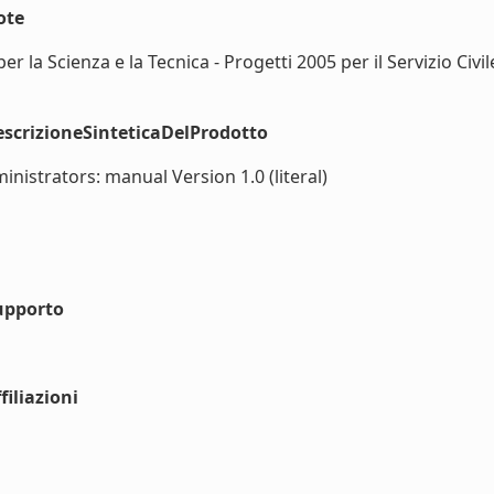
ote
per la Scienza e la Tecnica - Progetti 2005 per il Servizio Civ
scrizioneSinteticaDelProdotto
strators: manual Version 1.0 (literal)
upporto
iliazioni