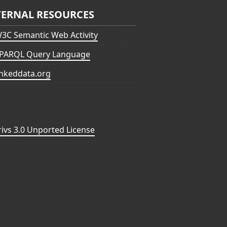
TERNAL RESOURCES
3C Semantic Web Activity
PARQL Query Language
inkeddata.org
vs 3.0 Unported License