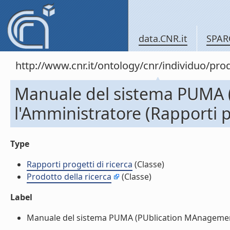
data.CNR.it
SPAR
http://www.cnr.it/ontology/cnr/individuo/pr
Manuale del sistema PUMA (
l'Amministratore (Rapporti pr
Type
Rapporti progetti di ricerca
(Classe)
Prodotto della ricerca
(Classe)
Label
Manuale del sistema PUMA (PUblication MAnagement). 