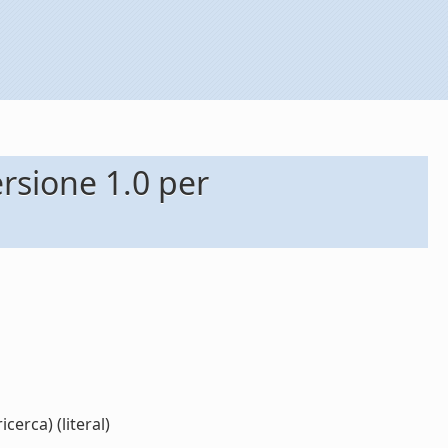
rsione 1.0 per
erca) (literal)