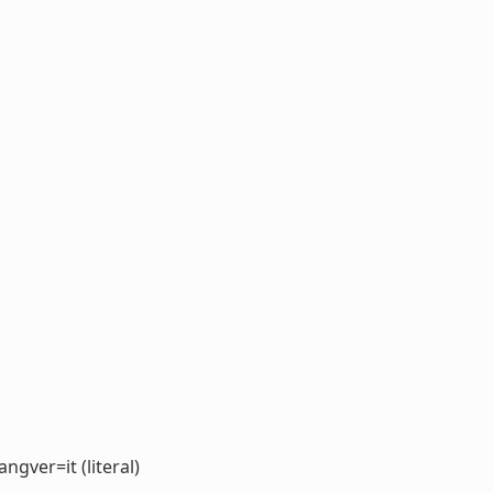
ngver=it (literal)