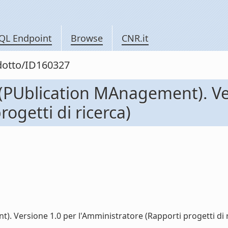
QL Endpoint
Browse
CNR.it
odotto/ID160327
PUblication MAnagement). Ve
ogetti di ricerca)
Versione 1.0 per l'Amministratore (Rapporti progetti di ric