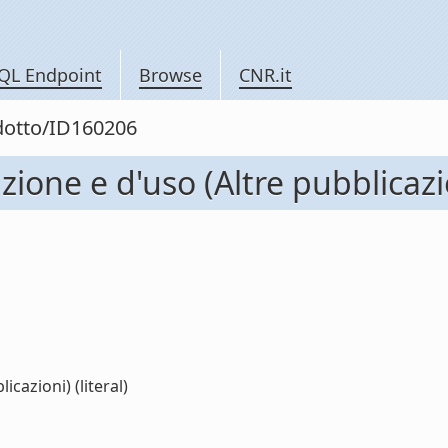
QL Endpoint
Browse
CNR.it
odotto/ID160206
zione e d'uso (Altre pubblicazi
icazioni) (literal)