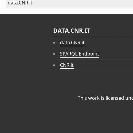
data.CNR.it
DATA.CNR.IT
data.CNR.it
SPARQL Endpoint
CNR.it
This work is licensed un