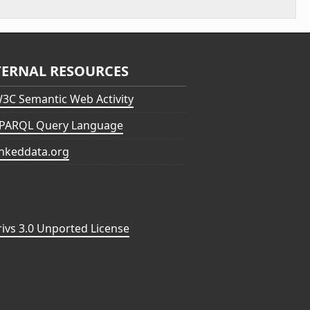
TERNAL RESOURCES
3C Semantic Web Activity
PARQL Query Language
inkeddata.org
vs 3.0 Unported License