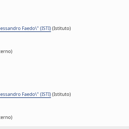
Alessandro Faedo\" (ISTI)
(Istituto)
terno)
Alessandro Faedo\" (ISTI)
(Istituto)
terno)