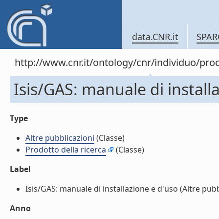
data.CNR.it
SPAR
http://www.cnr.it/ontology/cnr/individuo/pr
Isis/GAS: manuale di installa
Type
Altre pubblicazioni
(Classe)
Prodotto della ricerca
(Classe)
Label
Isis/GAS: manuale di installazione e d'uso (Altre pubbl
Anno