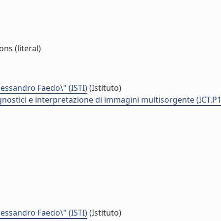
s (literal)
Alessandro Faedo\" (ISTI)
(Istituto)
nostici e interpretazione di immagini multisorgente (ICT.P
Alessandro Faedo\" (ISTI)
(Istituto)