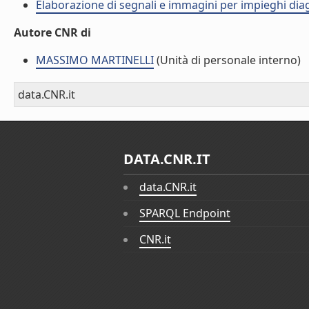
Elaborazione di segnali e immagini per impieghi diag
Autore CNR di
MASSIMO MARTINELLI
(Unità di personale interno)
data.CNR.it
DATA.CNR.IT
data.CNR.it
SPARQL Endpoint
CNR.it