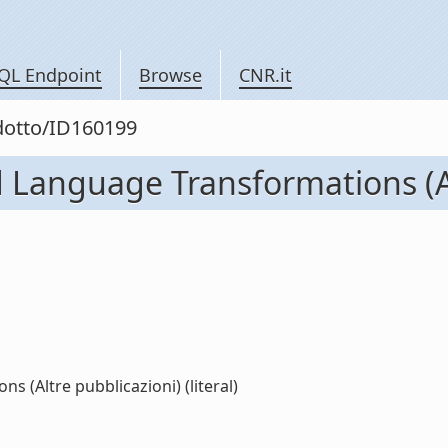
QL Endpoint
Browse
CNR.it
odotto/ID160199
d Language Transformations (Al
 (Altre pubblicazioni) (literal)