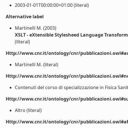
2003-01-01T00:00:00+01:00 (literal)
Alternative label
Martinelli M. (2003)
XSLT - eXtensible Stylesheed Language Transfor
(literal)
Http://www.cnr.it/ontology/cnr/pubblicazioni.owl#a
Martinelli M. (literal)
Http://www.cnr.it/ontology/cnr/pubblicazioni.owl#n
Contenuti del corso di specializzazione in Fisica Sanitar
Http://www.cnr.it/ontology/cnr/pubblicazioni.owl#s
Altro (literal)
Http://www.cnr.it/ontology/cnr/pubblicazioni.owl#aff