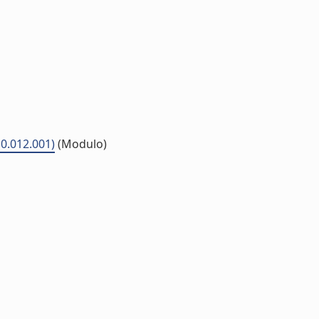
10.012.001)
(Modulo)