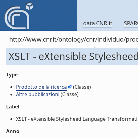
data.CNR.it
SPAR
http://www.cnr.it/ontology/cnr/individuo/pr
XSLT - eXtensible Styleshee
Type
Prodotto della ricerca
(Classe)
Altre pubblicazioni
(Classe)
Label
XSLT - eXtensible Stylesheed Language Transformations
Anno