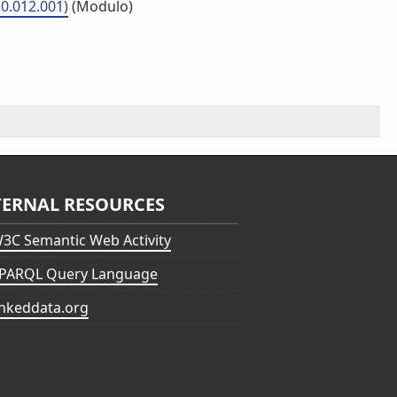
10.012.001)
(Modulo)
TERNAL RESOURCES
3C Semantic Web Activity
PARQL Query Language
inkeddata.org