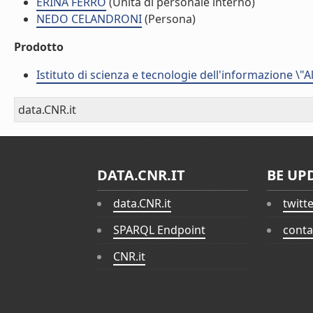
ERINA FERRO
(Unità di personale interno)
NEDO CELANDRONI
(Persona)
Prodotto
Istituto di scienza e tecnologie dell'informazione \"
data.CNR.it
DATA.CNR.IT
BE UP
data.CNR.it
twitt
SPARQL Endpoint
conta
CNR.it