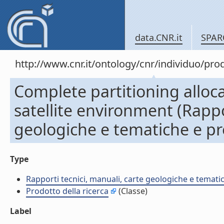
data.CNR.it
SPAR
http://www.cnr.it/ontology/cnr/individuo/pr
Complete partitioning alloca
satellite environment (Rappo
geologiche e tematiche e pr
Type
Rapporti tecnici, manuali, carte geologiche e temati
Prodotto della ricerca
(Classe)
Label