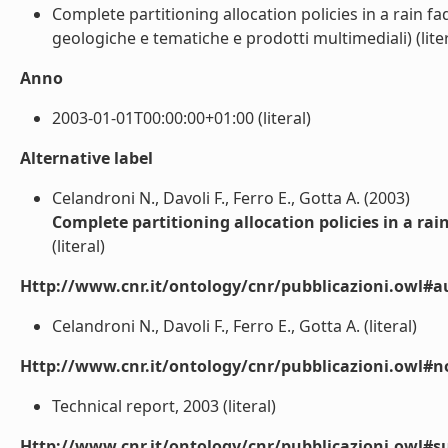
Complete partitioning allocation policies in a rain fa
geologiche e tematiche e prodotti multimediali) (liter
Anno
2003-01-01T00:00:00+01:00 (literal)
Alternative label
Celandroni N., Davoli F., Ferro E., Gotta A. (2003)
Complete partitioning allocation policies in a rai
(literal)
Http://www.cnr.it/ontology/cnr/pubblicazioni.owl#a
Celandroni N., Davoli F., Ferro E., Gotta A. (literal)
Http://www.cnr.it/ontology/cnr/pubblicazioni.owl#n
Technical report, 2003 (literal)
Http://www.cnr.it/ontology/cnr/pubblicazioni.owl#s